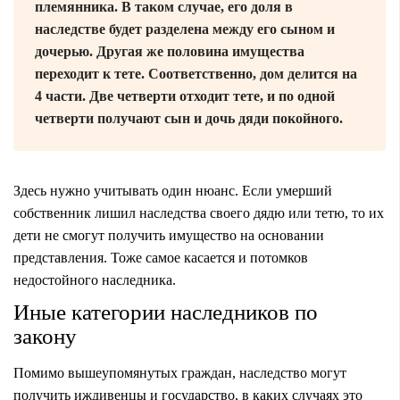
племянника. В таком случае, его доля в
наследстве будет разделена между его сыном и
дочерью. Другая же половина имущества
переходит к тете. Соответственно, дом делится на
4 части. Две четверти отходит тете, и по одной
четверти получают сын и дочь дяди покойного.
Здесь нужно учитывать один нюанс. Если умерший
собственник лишил наследства своего дядю или тетю, то их
дети не смогут получить имущество на основании
представления. Тоже самое касается и потомков
недостойного наследника.
Иные категории наследников по
закону
Помимо вышеупомянутых граждан, наследство могут
получить иждивенцы и государство, в каких случаях это