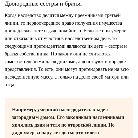
Двоюродные сестры и братья
Когда наследство делится между преемниками третьей
линии, то первоочередное право получения имущества
принадлежит тете и дяде покойного. Если же они умерли
или отказались от участия в наследственном деле, то
следующими претендентами являются их дети – сестры и
братья собственника. По закону они не считаются
самостоятельными наследниками, а действуют в порядке
представления. То есть, они могут претендовать не на всю
наследственную массу, а только на долю своей матери или
отца.
Например, умерший наследодатель владел
загородным домом. Его законными наследниками
являлись дядя и тетя по отцовской линии. Но
дядя умер за пару лет до смерти своего