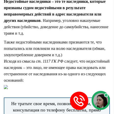
Недостойные наследники – это те наследники, которые
признаны судом недостойными в результате
неправомерных действий в адрес наследователя или
других наследников
. Например, уголовно наказуемые
действия (убийство, доведение до самоубийства, нанесение
травм и т.д.
Также недостойными наследниками признаются те, что
попытались или повлияли на волю наследователя (обман,
злоупотребление доверием и т.д.)
Исходя из смысла
ст. 1117 ГК РФ
следует, что недостойный
наследник – это лицо, не имеющее права наследовать или
отстраненное от наследования из-за одного из следующих
оснований:
Не тратьте свое время, позвоните к нам, наша
консультация по телефону бесплатна, прямо