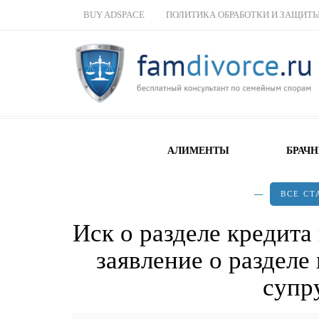
BUY ADSPACE
ПОЛИТИКА ОБРАБОТКИ И ЗАЩИТ
АЛИМЕНТЫ
БРАЧ
ВСЕ СТ
Иск о разделе кредита 
заявление о разделе
супр