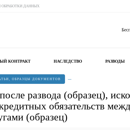
Ы ОБРАБОТКИ ДАННЫХ
Бес
НЫЙ КОНТРАКТ
НАСЛЕДСТВО
РАЗВОДЫ
АТЬИ
,
ОБРАЗЦЫ ДОКУМЕНТОВ
после развода (образец), иск
 кредитных обязательств меж
угами (образец)