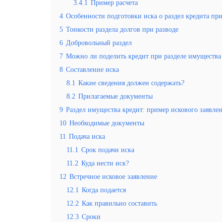
3.4.1
Пример расчета
4
Особенности подготовки иска о раздел кредита при
5
Тонкости раздела долгов при разводе
6
Добровольный раздел
7
Можно ли поделить кредит при разделе имущества
8
Составление иска
8.1
Какие сведения должен содержать?
8.2
Прилагаемые документы
9
Раздел имущества кредит: пример искового заявле
10
Необходимые документы
11
Подача иска
11.1
Срок подачи иска
11.2
Куда нести иск?
12
Встречное исковое заявление
12.1
Когда подается
12.2
Как правильно составить
12.3
Сроки