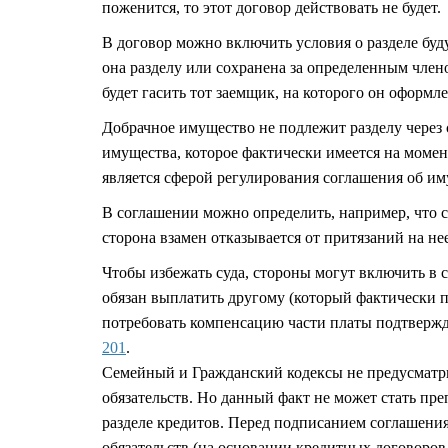
поженится, то этот договор действовать не будет.
В договор можно включить условия о разделе бу
она разделу или сохранена за определенным член
будет гасить тот заемщик, на которого он оформл
Добрачное имущество не подлежит разделу через с
имущества, которое фактически имеется на момен
является сферой регулирования соглашения об им
В соглашении можно определить, например, что с
сторона взамен отказывается от притязаний на нее
Чтобы избежать суда, стороны могут включить в с
обязан выплатить другому (который фактически 
потребовать компенсацию части платы подтвержд
201
.
Семейный и Гражданский кодексы не предусматр
обязательств. Но данный факт не может стать пр
разделе кредитов. Перед подписанием соглашени
обязательств (на основании кредитных договоров