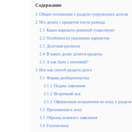
Содержание
1
Общие положения о разделе супружеских долгов
2
Что делать с кредитом после развода
2.1
Какие варианты решений существуют
2.2
Особенности указанных вариантов
2.3
Долговая расписка
2.4
В каких долях делятся кредиты
2.5
А как быть с ипотекой?
3
Иск как способ раздела долга
3.1
Формы разбирательства
3.1.1
Подача заявления
3.1.2
Встречный иск
3.1.3
Оформление возражения по иску о разделе
3.2
Приложения к иску
3.3
Образец искового заявления
3.4
Госпошлина