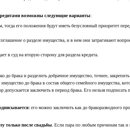
кредитами возможны следующие варианты
:
м
, тогда его положения будут иметь безусловный приоритет пере
оглашение о разделе имущества, и в нем они затрагивают вопро
ет в суд на вторую сторону для раздела кредита.
о до брака и разделить добрачное имущество, точнее, закрепить 
имущество до брака в состав общего семейного имущества, кот
ор допускается заключить в период брака. Его нельзя подписать 
подписывается
: его можно заключить как до бракоразводного про
лу только после свадьбы
. Если пара по любым причинам так и 