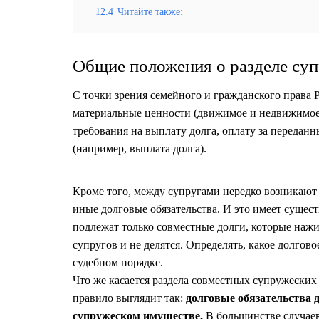
12.4
Читайте также:
Общие положения о разделе су
С точки зрения семейного и гражданского права 
материальные ценности (движимое и недвижимое 
требования на выплату долга, оплату за переданн
(например, выплата долга).
Кроме того, между супругами нередко возникают
иные долговые обязательства. И это имеет существ
подлежат только совместные долги, которые нажит
супругов и не делятся. Определять, какое долговое
судебном порядке.
Что же касается раздела совместных супружеских 
правило выглядит так:
долговые обязательства
супружеском имуществе.
В большинстве случаев