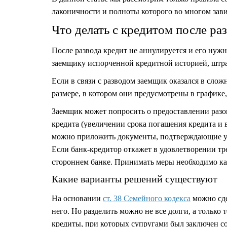
лаконичности и полноты которого во многом зави
Что делать с кредитом после ра
После развода кредит не аннулируется и его нуж
заемщику испорченной кредитной историей, штр
Если в связи с
разводом
заемщик оказался в слож
размере, в котором они предусмотрены в графике,
Заемщик может попросить о предоставлении разо
кредита (увеличении срока погашения кредита и
можно приложить документы, подтверждающие ухуд
Если банк-кредитор откажет в удовлетворении тр
стороннем банке. Принимать меры необходимо как
Какие варианты решений существуют
На основании
ст. 38 Семейного кодекса
можно сде
него. Но разделить можно не все долги, а только 
кредиты, при которых супругами был заключен со