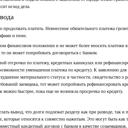
сит исход дела.
звода
но продолжать платить. Невнесение обязательного платежа грози
афами и пени.
ном финансовом положении и не может более вносить платежи в
 то он может попробовать договориться с банком.
вой отсрочки по платежу, кредитных каникулах или рефинанси
 возможности уменьшения платежа по
кредиту
). К заявлению для
шение материального статуса: в частности, свидетельство о р
ебований заемщика, тот может попробовать рефинансировать кр
 можно быстрее, пока еще не возникла просрочка по кредиту.
лать вывод, что долги подлежат разделу как при разводе, так и 
те, которые относятся к совместно нажитым. Это могут быть как 
вместный кредитный договор с банком в качестве созаемщиков, 