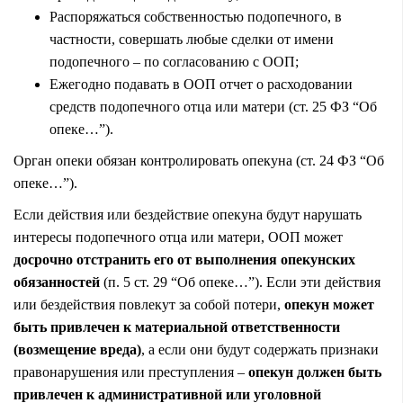
Распоряжаться собственностью подопечного, в
частности, совершать любые сделки от имени
подопечного – по согласованию с ООП;
Ежегодно подавать в ООП отчет о расходовании
средств подопечного отца или матери (ст. 25 ФЗ “Об
опеке…”).
Орган опеки обязан контролировать опекуна (ст. 24 ФЗ “Об
опеке…”).
Если действия или бездействие опекуна будут нарушать
интересы подопечного отца или матери, ООП может
досрочно отстранить его от выполнения опекунских
обязанностей
(п. 5 ст. 29 “Об опеке…”). Если эти действия
или бездействия повлекут за собой потери,
опекун может
быть привлечен к материальной ответственности
(возмещение вреда)
, а если они будут содержать признаки
правонарушения или преступления –
опекун должен быть
привлечен к административной или уголовной