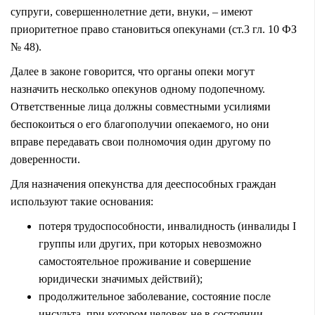
супруги, совершеннолетние дети, внуки, – имеют
приоритетное право становиться опекунами (ст.3 гл. 10 ФЗ
№ 48).
Далее в законе говорится, что органы опеки могут
назначить несколько опекунов одному подопечному.
Ответственные лица должны совместными усилиями
беспокоиться о его благополучии опекаемого, но они
вправе передавать свои полномочия один другому по
доверенности.
Для назначения опекунства для дееспособных граждан
используют такие основания:
потеря трудоспособности, инвалидность (инвалиды I
группы или других, при которых невозможно
самостоятельное проживание и совершение
юридически значимых действий);
продолжительное заболевание, состояние после
инсульта, при котором человек не в состоянии