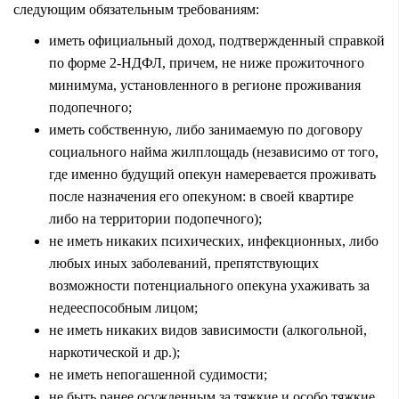
следующим обязательным требованиям:
иметь официальный доход, подтвержденный справкой
по форме 2-НДФЛ, причем, не ниже прожиточного
минимума, установленного в регионе проживания
подопечного;
иметь собственную, либо занимаемую по договору
социального найма жилплощадь (независимо от того,
где именно будущий опекун намеревается проживать
после назначения его опекуном: в своей квартире
либо на территории подопечного);
не иметь никаких психических, инфекционных, либо
любых иных заболеваний, препятствующих
возможности потенциального опекуна ухаживать за
недееспособным лицом;
не иметь никаких видов зависимости (алкогольной,
наркотической и др.);
не иметь непогашенной судимости;
не быть ранее осужденным за тяжкие и особо тяжкие