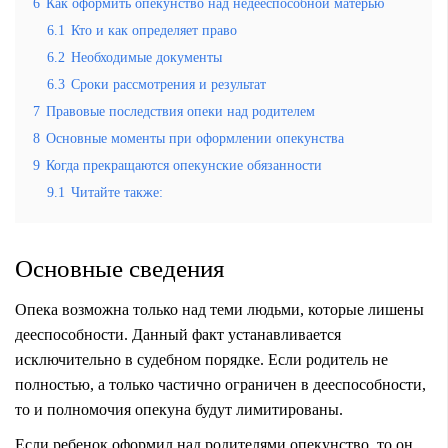
6
Как оформить опекунство над недееспособной матерью
6.1
Кто и как определяет право
6.2
Необходимые документы
6.3
Сроки рассмотрения и результат
7
Правовые последствия опеки над родителем
8
Основные моменты при оформлении опекунства
9
Когда прекращаются опекунские обязанности
9.1
Читайте также:
Основные сведения
Опека возможна только над теми людьми, которые лишены
дееспособности. Данный факт устанавливается
исключительно в судебном порядке. Если родитель не
полностью, а только частично ограничен в дееспособности,
то и полномочия опекуна будут лимитированы.
Если ребенок оформил над родителями опекунство, то он