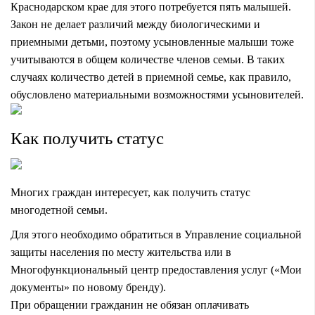
Краснодарском крае для этого потребуется пять малышей.
Закон не делает различий между биологическими и
приемными детьми, поэтому усыновленные малыши тоже
учитываются в общем количестве членов семьи. В таких
случаях количество детей в приемной семье, как правило,
обусловлено материальными возможностями усыновителей.
Как получить статус
Многих граждан интересует, как получить статус
многодетной семьи.
Для этого необходимо обратиться в Управление социальной
защиты населения по месту жительства или в
Многофункциональный центр предоставления услуг («Мои
документы» по новому бренду).
При обращении гражданин не обязан оплачивать