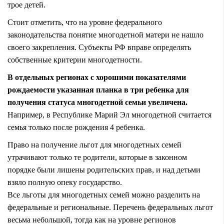
трое детей.
Стоит отметить, что на уровне федерального
законодательства понятие многодетной матери не нашло
своего закрепления. Субъекты РФ вправе определять
собственные критерии многодетности.
В отдельных
регионах
с хорошими показателями
рождаемости указанная планка в три ребенка для
получения статуса многодетной семьи увеличена.
Например, в Республике Марий Эл многодетной считается
семья только после рождения 4 ребенка.
Право на получение льгот для многодетных семей
утрачивают только те родители, которые в законном
порядке были
лишены
родительских прав, и над детьми
взяло полную опеку государство.
Все
льготы
для многодетных семей можно разделить на
федеральные и региональные. Перечень федеральных льгот
весьма небольшой, тогда как на уровне регионов