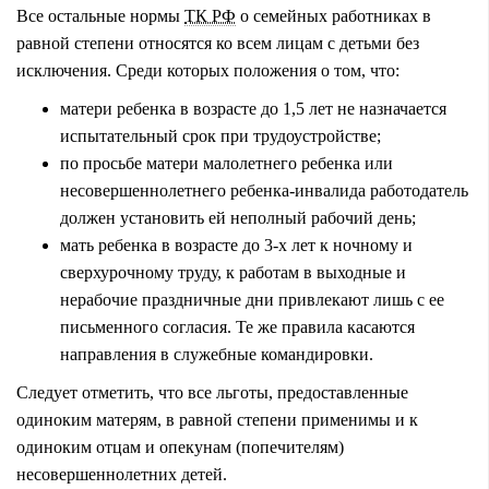
Все остальные нормы
ТК РФ
о семейных работниках в
равной степени относятся ко всем лицам с детьми без
исключения. Среди которых положения о том, что:
матери ребенка в возрасте до 1,5 лет не назначается
испытательный срок при трудоустройстве;
по просьбе матери малолетнего ребенка или
несовершеннолетнего ребенка-инвалида работодатель
должен установить ей неполный рабочий день;
мать ребенка в возрасте до 3-х лет к ночному и
сверхурочному труду, к работам в выходные и
нерабочие праздничные дни привлекают лишь с ее
письменного согласия. Те же правила касаются
направления в служебные командировки.
Следует отметить, что все льготы, предоставленные
одиноким матерям, в равной степени применимы и к
одиноким отцам и опекунам (попечителям)
несовершеннолетних детей.