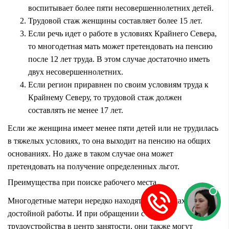
воспитывает более пяти несовершеннолетних детей.
Трудовой стаж женщины составляет более 15 лет.
Если речь идет о работе в условиях Крайнего Севера,
то многодетная мать может претендовать на пенсию
после 12 лет труда. В этом случае достаточно иметь
двух несовершеннолетних.
Если регион приравнен по своим условиям труда к
Крайнему Северу, то трудовой стаж должен
составлять не менее 17 лет.
Если же женщина имеет менее пяти детей или не трудилась
в тяжелых условиях, то она выходит на пенсию на общих
основаниях. Но даже в таком случае она может
претендовать на получение определенных льгот.
Преимущества при поиске рабочего места
Многодетные матери нередко находятся в поисках
достойной работы. И при обращении с целью
трудоустройства в центр занятости, они также могут