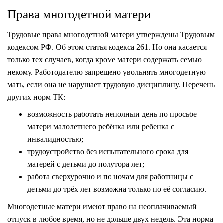
Права многодетной матери
Трудовые права многодетной матери утверждены Трудовым
кодексом РФ. Об этом статья кодекса 261. Но она касается
только тех случаев, когда кроме матери содержать семью
некому. Работодателю запрещено увольнять многодетную
мать, если она не нарушает трудовую дисциплину. Перечень
других норм ТК:
возможность работать неполный день по просьбе
матери малолетнего ребёнка или ребенка с
инвалидностью;
трудоустройство без испытательного срока для
матерей с детьми до полутора лет;
работа сверхурочно и по ночам для работницы с
детьми до трёх лет возможна только по её согласию.
Многодетные матери имеют право на неоплачиваемый
отпуск в любое время, но не дольше двух недель. Эта норма