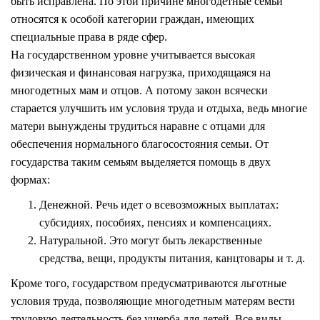
быть исправлена. По этой причине многодетные семьи
относятся к особой категории граждан, имеющих
специальные права в ряде сфер.
На государственном уровне учитывается высокая
физическая и финансовая нагрузка, приходящаяся на
многодетных мам и отцов. А потому закон всячески
старается улучшить им условия труда и отдыха, ведь многие
матери вынуждены трудиться наравне с отцами для
обеспечения нормального благосостояния семьи. От
государства таким семьям выделяется помощь в двух
формах:
Денежной. Речь идет о всевозможных выплатах:
субсидиях, пособиях, пенсиях и компенсациях.
Натуральной. Это могут быть лекарственные
средства, вещи, продукты питания, канцтовары и т. д.
Кроме того, государством предусматриваются льготные
условия труда, позволяющие многодетным матерям вести
трудовую деятельность без ущерба для детей. Все виды