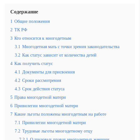
Содержание
1
Общие положения
2
ТК РФ
3
Кто относится к многодетным
3.1
Многодетная мать с точки зрения законодательства
3.2
Как статус зависит от количества детей
4
Как получить статус
4.1
Документы для присвоения
4.2
Сроки рассмотрения
4.3
Срок действия статуса
5
Права многодетной матери
6
Привилегии многодетной матери
7
Какие льготы положены многодетным на работе
7.1
Привилегии многодетной матери
7.2
Трудовые льготы многодетному отцу
7.2.1
О трудовых правах многодетных женщин