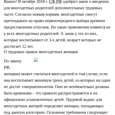
Важно! В октябре 2018 г.
СФ РФ
одобрил закон о введении
для многодетных родителей дополнительных трудовых
льгот. Согласно новым нормам, многодетные смогут
претендовать на право первоочередного выбора времени
предоставления отпусков. Но такие правомочия появятся не
у всех многодетных родителей. А лишь у тех из них,
которые воспитывают от 3-х детей, возраст которых не
достигает 12 лет.
О трудовых правах многодетных женщин
По закону
РФ,
женщина может считаться многодетной в том случае, если
она воспитывает минимум троих детей, из которых ни один
не достиг совершеннолетия. Они не необязательно должны
быть кровными – это правило распространяется и на
официально усыновленных детей. Трудовой кодекс для
многодетных матерей определяет женщин, попадающих
под данную категорию. Основные требования следующие: