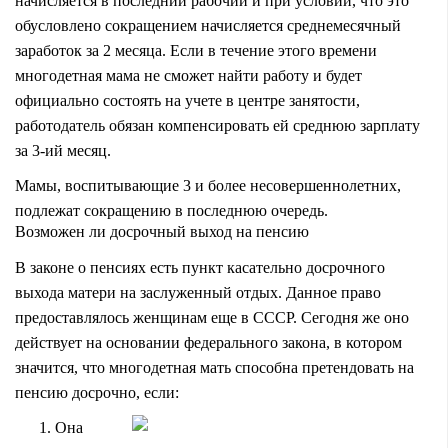
начисляется в последний рабочий и при условии, что это
обусловлено сокращением начисляется среднемесячный
заработок за 2 месяца. Если в течение этого времени
многодетная мама не сможет найти работу и будет
официально состоять на учете в центре занятости,
работодатель обязан компенсировать ей среднюю зарплату
за 3-ий месяц.
Мамы, воспитывающие 3 и более несовершеннолетних,
подлежат сокращению в последнюю очередь.
Возможен ли досрочный выход на пенсию
В законе о пенсиях есть пункт касательно досрочного
выхода матери на заслуженный отдых. Данное право
предоставлялось женщинам еще в СССР. Сегодня же оно
действует на основании федерального закона, в котором
значится, что многодетная мать способна претендовать на
пенсию досрочно, если:
Она