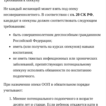
Требования к опекуну
Не каждый желающий может взять под опеку
несовершеннолетнего. В соответствии с
гл. 20 СК РФ
,
кандидат в опекуны должен соответствовать следующим
требованиям:
быть совершеннолетним дееспособным гражданином
Российской Федерации;
иметь (или получить на курсах опекунов) навыки
воспитания;
не иметь тяжелых инфекционных или хронических
заболеваний, препятствующих потенциальному
опекуну исполнять обязанности по воспитанию
подопечного.
При назначении опеки ООП в обязательном порядке
учитывают:
Мнение потенциального подопечного в возрасте
десяти лет и старше. Если ребенок откажется идти в