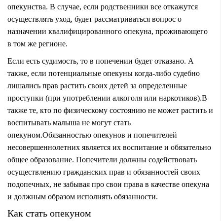
опекунства. В случае, если родственники все откажутся
осуществлять уход, будет рассматриваться вопрос о
назначении квалифицированного опекуна, проживающего
в том же регионе.
Если есть судимость, то
в попечении будет отказано
. А
также, если потенциальные опекуны когда-либо судебно
лишались прав растить своих детей за определенные
проступки (при употреблении алкоголя или наркотиков).
В
также те, кто по физическому состоянию не может растить и
воспитывать малыша не могут стать
опекуном.
Обязанностью опекунов и попечителей
несовершеннолетних является их воспитание и обязательно
общее образование. Попечители должны содействовать
осуществлению гражданских прав и обязанностей своих
подопечных, не забывая про свои права в качестве опекуна
и должным образом исполнять обязанности.
Как стать опекуном