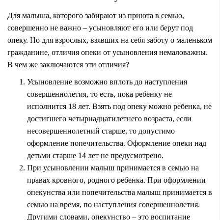
Для малыша, которого забирают из приюта в семью,
совершенно не важно – усыновляют его или берут под
опеку. Но для взрослых, взявших на себя заботу о маленьком
гражданине, отличия опеки от усыновления немаловажны.
В чем же заключаются эти отличия?
Усыновление возможно вплоть до наступления
совершеннолетия, то есть, пока ребенку не
исполнится 18 лет. Взять под опеку можно ребенка, не
достигшего четырнадцатилетнего возраста, если
несовершеннолетний старше, то допустимо
оформление попечительства. Оформление опеки над
детьми старше 14 лет не предусмотрено.
При усыновлении малыш принимается в семью на
правах кровного, родного ребенка. При оформлении
опекунства или попечительства малыш принимается в
семью на время, по наступления совершеннолетия.
Другими словами, опекунство – это воспитание