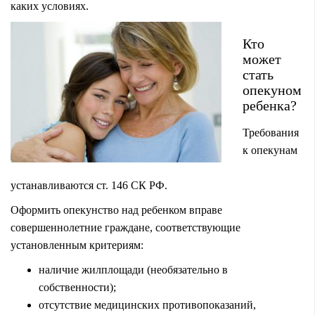
каких условиях.
Кто
может
стать
опекуном
ребенка?
Требования
к опекунам
устанавливаются ст. 146 СК РФ.
Оформить опекунство над ребенком вправе
совершеннолетние граждане, соответствующие
установленным критериям:
наличие жилплощади (необязательно в
собственности);
отсутствие медицинских противопоказаний,