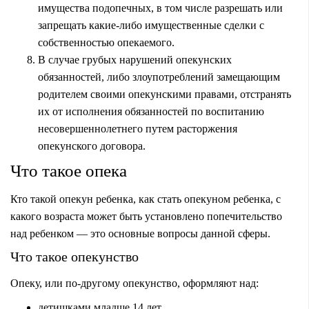
имущества подопечных, в том числе разрешать или
запрещать какие-либо имущественные сделки с
собственностью опекаемого.
В случае грубых нарушений опекунских
обязанностей, либо злоупотреблений замещающим
родителем своими опекунскими правами, отстранять
их от исполнения обязанностей по воспитанию
несовершеннолетнего путем расторжения
опекунского договора.
Что такое опека
Кто такой
опекун ребенка
, как стать опекуном ребенка,
с
какого возраста может быть установлено
попечительство
над ребенком — это основные вопросы данной сферы.
Что такое опекунство
Опеку, или по-другому опекунство, оформляют над:
детишками младше 14 лет,