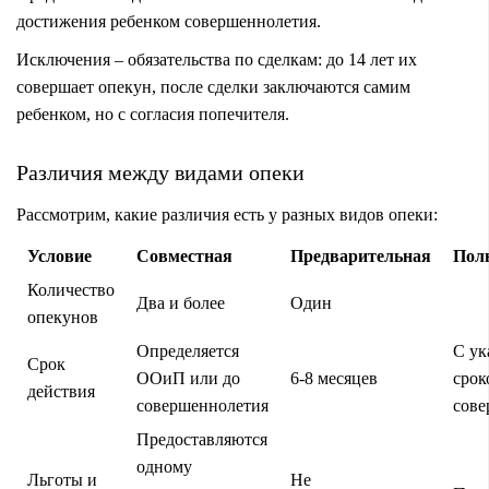
достижения ребенком совершеннолетия.
Исключения – обязательства по сделкам: до 14 лет их
совершает опекун, после сделки заключаются самим
ребенком, но с согласия попечителя.
Различия между видами опеки
Рассмотрим, какие различия есть у разных видов опеки:
Условие
Совместная
Предварительная
Пол
Количество
Два и более
Один
опекунов
Определяется
С ук
Срок
ООиП или до
6-8 месяцев
срок
действия
совершеннолетия
сове
Предоставляются
одному
Льготы и
Не