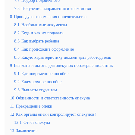
7.7
Подбор подопечного
7.8
Получение направления и знакомство
8
Процедура оформления попечительства
8.1
Необходимые документы
8.2
Куда и как их подавать
8.3
Как выбрать ребенка
8.4
Как происходит оформление
8.5
Какую характеристику должен дать работодатель
9
Выплаты и льготы для опекунов несовершеннолетних
9.1
Единовременное пособие
9.2
Ежемесячное пособие
9.3
Выплаты студентам
10
Обязанности и ответственность опекуна
11
Прекращение опеки
12
Как органы опеки контролируют опекунов?
12.1
Отчет опекуна
13
Заключение