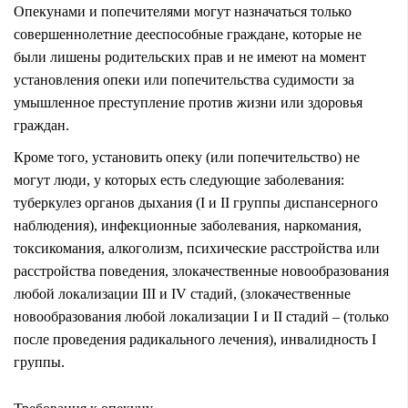
Опекунами и попечителями могут назначаться только
совершеннолетние дееспособные граждане, которые не
были лишены родительских прав и не имеют на момент
установления опеки или попечительства судимости за
умышленное преступление против жизни или здоровья
граждан.
Кроме того, установить опеку (или попечительство) не
могут люди, у которых есть следующие заболевания:
туберкулез органов дыхания (I и II группы диспансерного
наблюдения), инфекционные заболевания, наркомания,
токсикомания, алкоголизм, психические расстройства или
расстройства поведения, злокачественные новообразования
любой локализации III и IV стадий, (злокачественные
новообразования любой локализации I и II стадий – (только
после проведения радикального лечения), инвалидность I
группы.