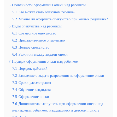
5
Особенности оформления опеки над ребенком
5.1
Кто может стать опекуном ребенка?
5.2
Можно ли оформить опекунство при живых родителях?
6
Виды опекунства над ребенком
6.1
Совместное опекунство
6.2
Предварительное опекунство
6.3
Полное опекунство
6.4
Различия между видами опеки
7
Порядок оформления опеки над ребенком
7.1
Порядок действий
7.2
Заявление о выдаче разрешения на оформление опеки
7.3
Сроки рассмотрения
7.4
Обучение кандидата
7.5
Оформление опеки
7.6
Дополнительные пункты при оформлении опеки над
незнакомым ребенком, находящимся в детском приюте