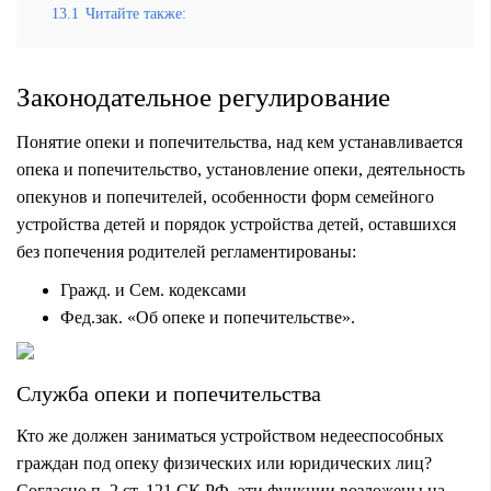
13.1
Читайте также:
Законодательное регулирование
Понятие опеки и попечительства, над кем устанавливается
опека и попечительство, установление опеки, деятельность
опекунов и попечителей, особенности форм семейного
устройства детей и порядок устройства детей, оставшихся
без попечения родителей регламентированы:
Гражд. и Сем. кодексами
Фед.зак. «Об опеке и попечительстве».
Служба опеки и попечительства
Кто же должен заниматься устройством недееспособных
граждан под опеку физических или юридических лиц?
Согласно п. 2 ст. 121 СК РФ, эти функции возложены на