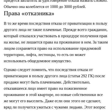
придется заплатить за удостоверение отказа назвать сложно.
Обычно она колеблется от 1000 до 3000 рублей.
Права «отказника»
В то же время последствия отказа от приватизации в пользу
другого лица не такие плачевные. Прежде всего гражданин,
который отказался участвовать в процедуре получения прав
на жилье, не лишается права на проживание в нем. За таким
лицом сохраняется право на использование придомовой
территории, лифта, лестницы, то есть он может
использовать общедомовое имущество.
Однако следует помнить, что последствия отказа от
приватизации в пользу другого лица (статья 292 ГК) после
продажи могут быть плачевными. Действительно,
отказавшееся лицо имеет право на пожизненное
проживание в этой квартире, но новые собственники все
же могут его выселить. Даже если они этого не сделают,
вряд ли получится ужиться с чужими людьми. Этот вопрос