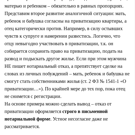
матерью и ребенком – обязательно в равных пропорциях.
Представим второе развитие аналогичной ситуации: мать,
ребенок и бабушка согласны на приватизацию квартиры, а
отец категорически против. Например, в силу остывших
чувств к супруге и намерении развестись. Логично, что
отцу невыгодно участвовать в приватизации, т.к. он
собирается сохранить право на приватизацию, подать на
развод и подыскать другое жилье. Если при этом мужчина
НЕ пишет нотариальный отказ, а препятствует сделке на
словах из личных побуждений – мать, ребенок и бабушка не
смогут стать собственниками жилья (ст. 2 ФЗ № 1541-1 «О
приватизации…»). По крайней мере до тех пор, пока отец
не снимется с регистрации.
На основе примера можно сделать вывод – отказ от
приватизации оформляется
строго в письменной
нотариальной форме
. Устное несогласие даже не
рассматривается.