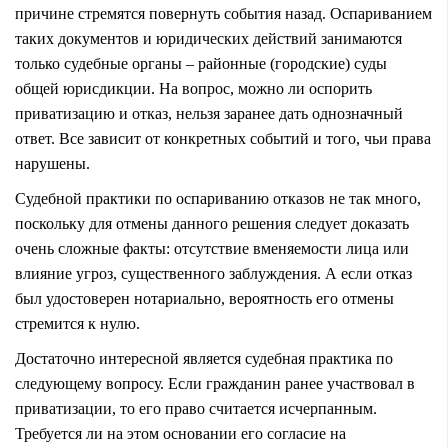
причине стремятся повернуть события назад. Оспариванием
таких документов и юридических действий занимаются
только судебные органы – районные (городские) суды
общей юрисдикции. На вопрос, можно ли оспорить
приватизацию и отказ, нельзя заранее дать однозначный
ответ. Все зависит от конкретных событий и того, чьи права
нарушены.
Судебной практики по оспариванию отказов не так много,
поскольку для отмены данного решения следует доказать
очень сложные факты: отсутствие вменяемости лица или
влияние угроз, существенного заблуждения. А если отказ
был удостоверен нотариально, вероятность его отмены
стремится к нулю.
Достаточно интересной является судебная практика по
следующему вопросу. Если гражданин ранее участвовал в
приватизации, то его право считается исчерпанным.
Требуется ли на этом основании его согласие на