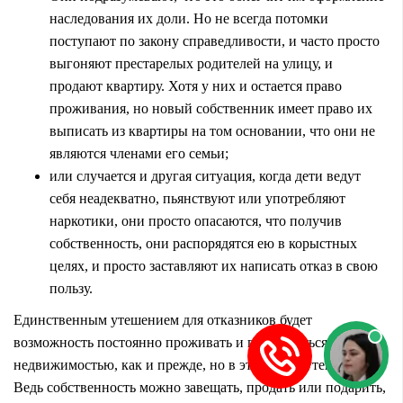
наследования их доли. Но не всегда потомки
поступают по закону справедливости, и часто просто
выгоняют престарелых родителей на улицу, и
продают квартиру. Хотя у них и остается право
проживания, но новый собственник имеет право их
выписать из квартиры на том основании, что они не
являются членами его семьи;
или случается и другая ситуация, когда дети ведут
себя неадекватно, пьянствуют или употребляют
наркотики, они просто опасаются, что получив
собственность, они распорядятся ею в корыстных
целях, и просто заставляют их написать отказ в свою
пользу.
Единственным утешением для отказников будет
возможность постоянно проживать и пользоваться
недвижимостью, как и прежде, но в этом мало утешения.
Ведь собственность можно завещать, продать или подарить,