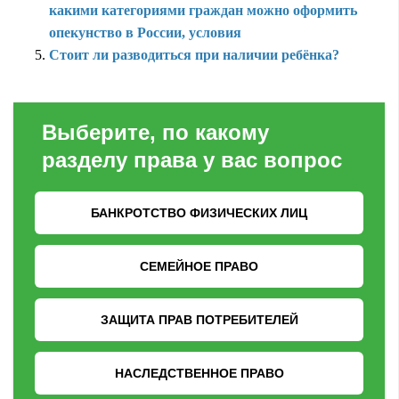
какими категориями граждан можно оформить
опекунство в России, условия
Стоит ли разводиться при наличии ребёнка?