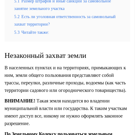
5.1
Размер штрафов и иные санкции за самовольное
занятие земельного участка
5.2
Есть ли уголовная ответственность за самовольный
захват территории?
5.3
Читайте также:
Незаконный захват земли
В населенных пунктах и на территориях, примыкающих к
ним, земли общего пользования представляют собой
трассы, переулки, различные проходы, водоемы (как часть
территории садового или огороднического товарищества).
ВНИМАНИЕ!
Такая земля находится во владении
муниципальной власти или государства. К таким участкам
имеют доступ все, никому не нужно оформлять законное
разрешение.
По Земельному Кодексу пользоваться земельным