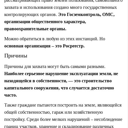
рассматривающих право землей пользования, самовольного
захвата и использования создано много государственных
контролирующих органов.
Это Госземконтроль, ОМС,
организации общественного характера,
правоохранительные органы.
Можно обратиться в любую из этих инстанций. Но
основная организация – это Росреестр.
Причины
Причины для захвата могут быть самыми разными.
Наиболее серьезное нарушение эксплуатации земли, не
находящейся в собственности, — это строительство
капитального сооружения, что случается достаточно
часто.
Также граждане пытаются построить на земле, являющейся
общей собственностью, гараж или хозяйственную
постройку. Среди более мелких нарушений – несоблюдение
границ участков, хранение и складирование различных