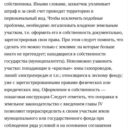
собственника. Иными словами, захватчик уплачивает
штраф и за свой счет приводит территорию в
первоначальный вид. Чтобы исключить подобные
проблемы, необходимо легализовать владение земельным
участком, т.е. оформить его в собственность документально,
зарегистрировав свои права. При этом следует помнить, что
сделать это можно только с землями: на которые больше
никто не претендует; находящиеся в собственности
государства (муниципалитета). Невозможно узаконить
участки: попадающие в «красные» зоны газопроводов,
линий электропередач и т.п.; относящиеся к лесному фонду;
уже с зарегистрированными правами физических или
юридических лиц. Оформление в собственность —
пошаговая инструкция Следует отметить, что поправки в
земельное законодательство с введением главы IV
позволяют перераспределить к своим участкам земли
муниципального или государственного фонда при
соблюдении ряда условий и на основании соглашения