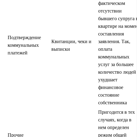
фактическом
отсутствии
бывшего супруга 
квартире на моме
составления
Подтверждение
Квитанции, чеки и
заявления. Так,
коммунальных
выписки
оплата
платежей
коммунальных
услуг за большее
количество людей
ухудшает
финансовое
состояние
собственника
Пригодится в тех
случаях, когда в
нем определен
Прочие
режим общей