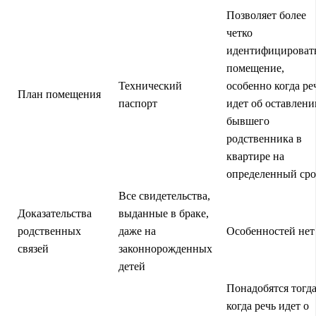
Позволяет более
четко
идентифицироват
помещение,
Технический
особенно когда ре
План помещения
паспорт
идет об оставлени
бывшего
родственника в
квартире на
определенный ср
Все свидетельства,
Доказательства
выданные в браке,
родственных
даже на
Особенностей нет
связей
законнорожденных
детей
Понадобятся тогда
когда речь идет о