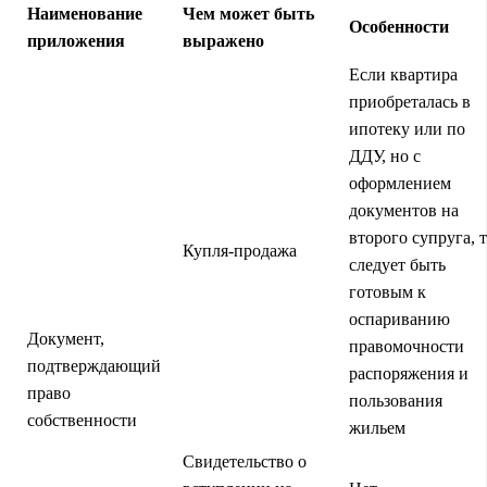
Наименование
Чем может быть
Особенности
приложения
выражено
Если квартира
приобреталась в
ипотеку или по
ДДУ, но с
оформлением
документов на
второго супруга, 
Купля-продажа
следует быть
готовым к
оспариванию
Документ,
правомочности
подтверждающий
распоряжения и
право
пользования
собственности
жильем
Свидетельство о