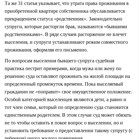
Та же 31 статья указывает, что утрата права проживания в
приобретенной квартире собственника обуславливается
прекращением статуса «родственник». Законодательно
супруги, которые расторгли брак, называются «бывшими
родственниками». В ряде случаев расторжение не влечет
выселения, и супруги устанавливают режим совместного
проживания, оформляя его письменно.
По вопросам выселения бывшего супруга судебная
практика пестрит примерами, когда мужа или жену по
решению суда оставляют проживать на жилой площади на
определенный промежуток времени. Пока выселяемый
гражданин не «поправит» свое имущественное положение.
Особой категорией выселенцев являются дети, а равно и
тот член семьи, который по определению суда становится
единственным родителем. В этом случае суд может обязать
не то чтобы оставить в покое вопрос о выселении, но и
установить требование о предоставлении такому супругу (с
ребенком) иного жилого помещения.