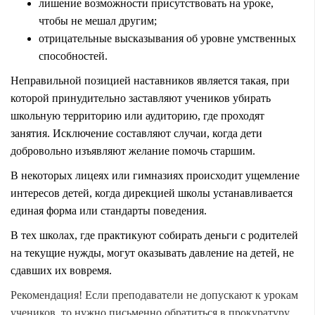
лишение возможности присутствовать на уроке,
чтобы не мешал другим;
отрицательные высказывания об уровне умственных
способностей.
Неправильной позицией наставников является такая, при
которой принудительно заставляют учеников убирать
школьную территорию или аудиторию, где проходят
занятия. Исключение составляют случаи, когда дети
добровольно изъявляют желание помочь старшим.
В некоторых лицеях или гимназиях происходит ущемление
интересов детей, когда дирекцией школы устанавливается
единая форма или стандарты поведения.
В тех школах, где практикуют собирать деньги с родителей
на текущие нужды, могут оказывать давление на детей, не
сдавших их вовремя.
Рекомендация! Если преподаватели не допускают к урокам
учеников, то нужно письменно обратиться в прокуратуру