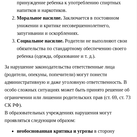
принуждение ребенка к употреблению спиртных
напитков и наркотиков.
Моральное насилие.
Заключается в постоянном
унижении и критике несовершеннолетнего,
запугивании и оскорблениях.
Социальное насилие.
Родители не выполняют свои
обязательства по стандартному обеспечению своего
ребенка (одежда, образование и т. д.).
За нарушение законодательства ответственные лица
(родители, опекуны, попечители) могут понести
административную и даже уголовную ответственность. В
особо сложных ситуациях может быть принято решение об
ограничении
или
лишении
родительских прав (ст. 69, ст. 73
СК РФ).
В образовательных учреждениях нарушения могут
проявляться следующим образом:
необоснованная критика и угрозы
в сторону