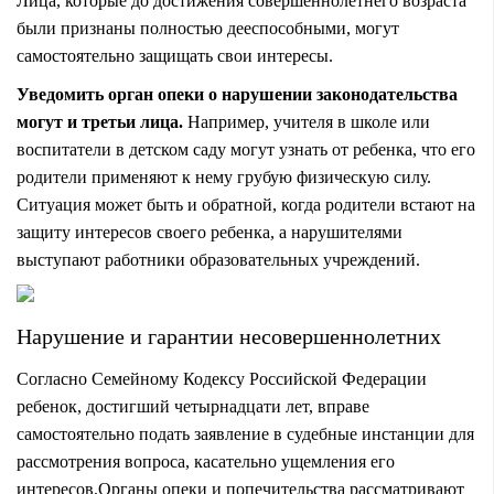
Лица, которые до достижения совершеннолетнего возраста
были признаны полностью дееспособными, могут
самостоятельно защищать свои интересы.
Уведомить орган опеки о нарушении законодательства
могут и третьи лица.
Например, учителя в
школе
или
воспитатели в
детском саду
могут узнать от ребенка, что его
родители применяют к нему грубую физическую силу.
Ситуация может быть и обратной, когда родители встают на
защиту
интересов
своего ребенка, а нарушителями
выступают работники образовательных учреждений.
Нарушение и гарантии несовершеннолетних
Согласно Семейному Кодексу Российской Федерации
ребенок, достигший четырнадцати лет, вправе
самостоятельно подать заявление в судебные инстанции для
рассмотрения вопроса, касательно ущемления его
интересов.Органы опеки и попечительства рассматривают