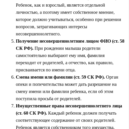
Ребенок, как и взрослый, является отдельной
личностью, а поэтому имеет собственное мнение,
которое должно учитываться, особенно при решении
вопросов, затрагивающих интересы
несовершеннолетнего.
Получение несовершеннолетним лицом ФИО (ст. 58
СК РФ).
При рождении малыша родители
самостоятельно выбирают ему имя, фамилия
переходит от родителей, а отчество, как правило,
присваивается по имени
отца
.
Смена имени или фамилии (ст. 59 СК РФ).
Орган
опеки и попечительства может дать разрешение на
смену имени или фамилии ребенка, если об этом
поступила просьба от родителей.
Имущественные права
несовершеннолетнего лица
(ст. 60 СК РФ).
Каждый ребенок должен получать
соответствующее содержание от своих родителей.
Ребенок является собственником того имущества,