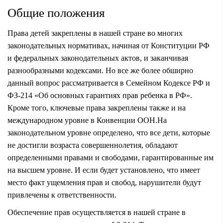
Общие положения
Права детей закреплены в нашей стране во многих
законодательных нормативах, начиная от Конституции РФ
и федеральных законодательных актов, и заканчивая
разнообразными кодексами. Но все же более обширно
данный вопрос рассматривается в Семейном Кодексе РФ и
ФЗ-214 «Об основных гарантиях прав ребенка в РФ».
Кроме того, ключевые права закреплены также и на
международном уровне в Конвенции ООН.На
законодательном уровне определено, что все дети, которые
не достигли возраста совершеннолетия, обладают
определенными правами и свободами, гарантированные им
на высшем уровне. И если будет установлено, что имеет
место факт ущемления прав и свобод, нарушители будут
привлечены к ответственности.
Обеспечение прав осуществляется в нашей стране в