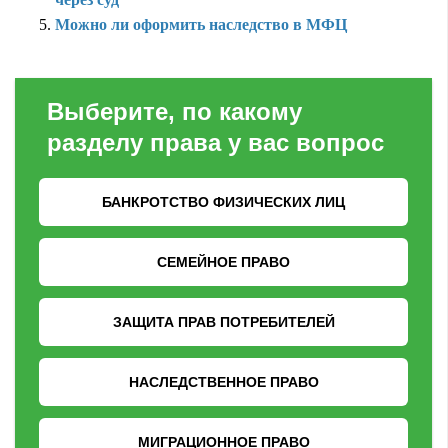
Можно ли оформить наследство в МФЦ