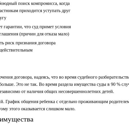
оюдный поиск компромисса, когда
астникам приходится уступать друг
угу
т гарантии, что суд примет условия
глашения (причин для отказа мало)
ть риск признания договора
действительным
чения договора, надеясь, что во время судебного разбирательств
больше. Это не так. Во время раздела имущества суды в 90 % слу
езависимо от наличия общих несовершеннолетних детей.
ций. График общения ребенка с отдельно проживающим родителе
этому этого оказывается слишком мало.
е имущества