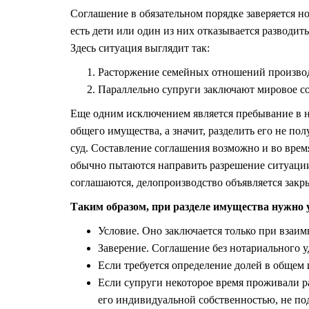
Соглашение в обязательном порядке заверяется но
есть дети или один из них отказывается разводить
Здесь ситуация выглядит так:
Расторжение семейных отношений производ
Параллельно супруги заключают мировое сог
Еще одним исключением является пребывание в н
общего имущества, а значит, разделить его не по
суд. Составление соглашения возможно и во время
обычно пытаются направить разрешение ситуации 
соглашаются, делопроизводство объявляется закр
Таким образом, при разделе имущества нужно 
Условие. Оно заключается только при взаи
Заверение. Соглашение без нотариального 
Если требуется определение долей в общем 
Если супруги некоторое время проживали ра
его индивидуальной собственностью, не по