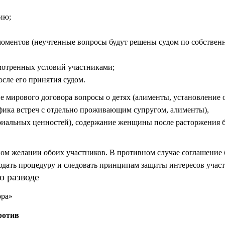
ию;
моментов (неучтенные вопросы будут решены судом по собствен
мотренных условий участниками;
осле его принятия судом.
ие мирового договора вопросы о детях (алименты, установление 
фика встреч с отдельно проживающим супругом, алименты),
иальных ценностей), содержание женщины после расторжения 
ом желании обоих участников. В противном случае соглашение 
дать процедуру и следовать принципам защиты интересов участ
о разводе
ора»
ротив