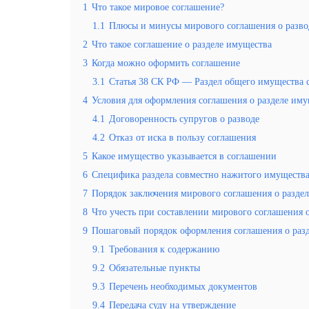
1
Что такое мировое соглашение?
1.1
Плюсы и минусы мирового соглашения о разво
2
Что такое соглашение о разделе имущества
3
Когда можно оформить соглашение
3.1
Статья 38 СК РФ — Раздел общего имущества 
4
Условия для оформления соглашения о разделе иму
4.1
Договоренность супругов о разводе
4.2
Отказ от иска в пользу соглашения
5
Какое имущество указывается в соглашении
6
Специфика раздела совместно нажитого имущества
7
Порядок заключения мирового соглашения о разде
8
Что учесть при составлении мирового соглашения 
9
Пошаговый порядок оформления соглашения о раз
9.1
Требования к содержанию
9.2
Обязательные пункты
9.3
Перечень необходимых документов
9.4
Передача суду на утверждение