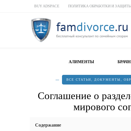
BUY ADSPACE
ПОЛИТИКА ОБРАБОТКИ И ЗАЩИТ
АЛИМЕНТЫ
БРАЧ
ВСЕ СТАТЬИ
,
ДОКУМЕНТЫ
,
ОБ
Соглашение о раздел
мирового со
Содержание