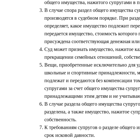
общего имущества, нажитого супругами в п
В случае спора раздел общего имущества су
производятся в судебном порядке. При раз
определяет, какое имущество подлежит пере
передается имущество, стоимость которог
присуждена соответствующая денежная или
Суд может признать имущество, нажитое ка
прекращении семейных отношений, собстве
Вещи, приобретенные исключительно для уд
школьные и спортивные принадлежности, му
подлежат и передаются без компенсации то
супругами за счет общего имущества супру
принадлежащими этим детям и не учитываю
В случае раздела общего имущества супруго
разделена, а также имущество, нажитое суп
собственность.
К требованиям супругов о разделе общего и
срок исковой давности.