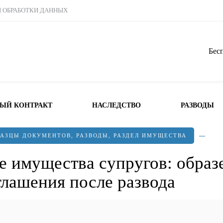
Ы ОБРАБОТКИ ДАННЫХ
Бес
НЫЙ КОНТРАКТ
НАСЛЕДСТВО
РАЗВОДЫ
РАЗЦЫ ДОКУМЕНТОВ
,
РАЗВОДЫ
,
РАЗДЕЛ ИМУЩЕСТВА
е имущества супругов: образ
глашения после развода