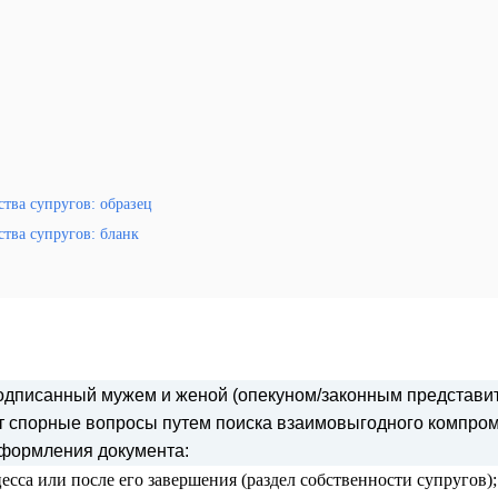
тва супругов: образец
тва супругов: бланк
подписанный мужем и женой (опекуном/законным представи
ет спорные вопросы путем поиска взаимовыгодного компром
формления документа:
есса или после его завершения (раздел собственности супругов);