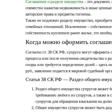
Соглашение о разделе имущества
– это документ,
совместно нажитая недвижимость и иные ценные 
авторские права и предметы гигиены.
Также не подлежит разделу имущество, приобретен
семейных отношений. Исключение – собственное ж
собственность купленное ранее жилье, это необхо
Когда можно оформить соглаше
Согласно ст. 38 СК РФ, супруги могут оформить с
процесса или после получения свидетельства о р
споры или требуется определение долей – здесь н
руб., заявление подается в мировой судебный орг
Статья 38 СК РФ — Раздел общего имущ
Раздел общего имущества супругов может бы
требованию любого из супругов, а также в 
супругов для обращения взыскания на долю
Общее имущество супругов может быть разд