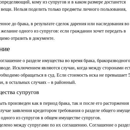
 определяющий, кому из супругов и в каком размере достанется
вещи. Нельзя поделить только предметы личного пользования,
ное до брака, в результате сделок дарения или наследования во
елание одного из супругов: если гражданин хочет передать в
димо отразить в документе.
ние
оглашение о разделе имущества во время брака, бракоразводног
азводе. Исключением являются случаи, когда между сторонами ес
еобходимо обращаться в суд. Если стоимость иска не превышает 
ан, в остальных случаях – в районный.
ества супругов
ть произведен как в период брака, так и после его расторжения
случае заявления кредитором требования о разделе общего имуще
 одного из супругов в общем имуществе супругов.
елено между супругами по их соглашению. Соглашение о разде