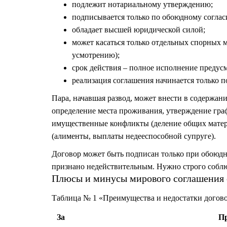
подлежит нотариальному утверждению;
подписывается только по обоюдному соглас
обладает высшей юридической силой;
может касаться только отдельных спорных 
усмотрению);
срок действия – полное исполнение предус
реализация соглашения начинается только п
Пара, начавшая развод, может внести в содержан
определение места проживания, утверждение гра
имущественные конфликты (деление общих матер
(алименты, выплаты недееспособной супруге).
Договор может быть подписан только при обоюдн
признано недействительным. Нужно строго соблю
Плюсы и минусы мирового соглашения 
Таблица № 1 «Преимущества и недостатки догов
За
П