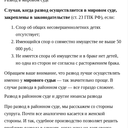
Случаи, когда развод осуществляется в мировом суде,
закреплены в законодательстве
(ст. 23 ГПК РФ), если:
Спор об общих несовершеннолетних детях
отсутствует;
Имеющийся спор о совместно имуществе не выше 50
000 руб.;
Не имеется спора об имуществе и в браке нет детей,
но одна из сторон не согласна с расторжением брака.
Обращаем ваше внимание, что развод лучше осуществлять
именно у
мирового судьи
— так значительно проще. В
случае развода в районном суде — все гораздо сложнее.
Развод в районном суде и другие нюансы развода
Про развод в районном суде, мы расскажем со стороны
супруга. Почти все аналогично касается и женской
стороны. И так, судебное производство позволяет решить
проблему развода в случаях, когда жена не дает своего