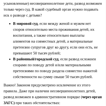
усыновленные) несовершеннолетние дети, развод возможен
только через суд. В какой судебный орган нужно подавать
иск о разводе с детьми?
В мировой суд
, если между женой и мужем нет
споров относительно места проживания детей, их
воспитания, а также относительно выплаты
алиментов на совместных детей, а материальные
претензии супругов друг ко другу, если они есть, не
превышают 50 тысяч рублей;
В районный/городской суд
, если развод осложнен
спорами по поводу детей и/или материальными
претензиями по поводу раздела совместно нажитой
собственности на сумму свыше 50 тысяч рублей.
Важно! Законом предусмотрено исключение из этого
правила. Даже при наличии несовершеннолетних детей,
развод возможен в административном порядке (
через орган
ЗАГС)
при таких обстоятельствах: