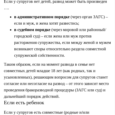
Если у супругов нет детей, развод может быть произведен
….
в административном порядке
(через орган ЗАГС) –
если и муж, и жена хотят развестись;
в судебном порядке
(через мировой или районный/
городской суд) – если жена или муж против
расторжения супружества, если между женой и мужем
возникают споры относительно раздела совместной
супружеской собственности.
Таким образом, если на момент развода в семье
нет
совместных детей младше 18 лет
(как родных, так и
усыновленных), решающим вопросом для супругов станет
согласие или несогласие на развод – от этого зависит место
проведения бракоразводной процедуры (ЗАГС или суд) и
дальнейший порядок действий.
Если есть ребенок
Если у супругов есть совместные (родные и/или