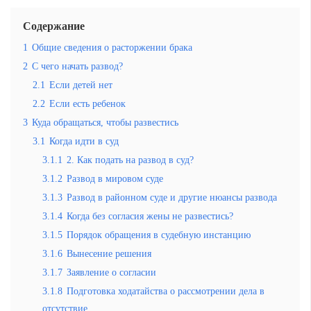
Содержание
1
Общие сведения о расторжении брака
2
С чего начать развод?
2.1
Если детей нет
2.2
Если есть ребенок
3
Куда обращаться, чтобы развестись
3.1
Когда идти в суд
3.1.1
2. Как подать на развод в суд?
3.1.2
Развод в мировом суде
3.1.3
Развод в районном суде и другие нюансы развода
3.1.4
Когда без согласия жены не развестись?
3.1.5
Порядок обращения в судебную инстанцию
3.1.6
Вынесение решения
3.1.7
Заявление о согласии
3.1.8
Подготовка ходатайства о рассмотрении дела в
отсутствие