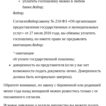
уплатить госпошлину можно в любом
банке.&nbsp;
&nbsp;
Согласно&nbsp;закону № 210-ФЗ «Об организации
предоставления государственных и муниципальных
услуг» от 27 июля 2010 года, вы обязаны уплатить
госпошлину, но имеете право не предъявлять
квитанцию.&nbsp;
‘>квитанция
об уплате государственной пошлины;
доверенность на представителя (если у вас нет
возможности подать документы лично. Доверенность
должна быть нотариально заверена).
Обратите внимание, по закону с беременной или родившей
менее года назад женщиной можно развестись только с ее
письменного согласия.
Исковое заявление о разделе имущества вы можете подать