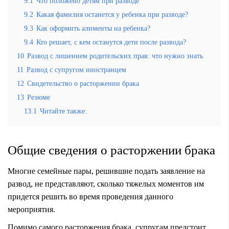
9.1
Что положено детям при разводе
9.2
Какая фамилия останется у ребенка при разводе?
9.3
Как оформить алименты на ребенка?
9.4
Кто решает, с кем останутся дети после развода?
10
Развод с лишением родительских прав: что нужно знать
11
Развод с супругом иностранцем
12
Свидетельство о расторжении брака
13
Резюме
13.1
Читайте также:
Общие сведения о расторжении брака
Многие семейные пары, решившие подать заявление на
развод, не представляют, сколько тяжелых моментов им
придется решить во время проведения данного
мероприятия.
Помимо самого расторжения брака, супругам предстоит