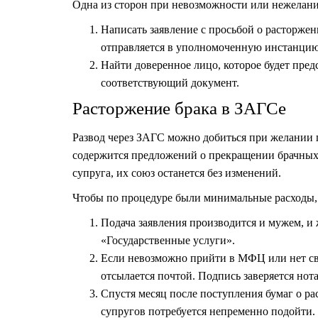
Одна из сторон при невозможности или нежелании
Написать заявление с просьбой о расторжен
отправляется в уполномоченную инстанцию
Найти доверенное лицо, которое будет предс
соответствующий документ.
Расторжение брака в ЗАГСе
Развод через ЗАГС
можно добиться при желании п
содержится предложений о прекращении брачных у
супруга, их союз останется без изменений.
Чтобы по процедуре были минимальные расходы, 
Подача заявления производится и мужем, и
«Государственные услуги».
Если невозможно прийти в МФЦ или нет сво
отсылается почтой. Подпись заверяется нот
Спустя месяц после поступления бумаг о ра
супругов потребуется непременно подойти.