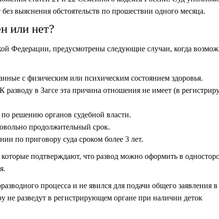
т без выяснения обстоятельств по прошествии одного месяца.
н или нет?
кой Федерации, предусмотрены следующие случаи, когда возмо
занные с физическим или психическим состоянием здоровья.
К разводу в Загсе эта причина отношения не имеет (в регистри
 по решению органов судебной власти.
довольно продолжительный срок.
нии по приговору суда сроком более 3 лет.
, которые подтверждают, что развод можно оформить в одностор
ся.
разводного процесса и не явился для подачи общего заявления в
ру не разведут в регистрирующем органе при наличии деток