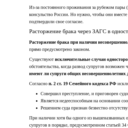
Из-за постоянного проживания за рубежом пары (
консульство России. Но нужно, чтобы они вместе
подтвердили свое согласие.
Расторжение брака через ЗАГС в однос
Расторжение брака при наличии несовершенно
прямо предусмотрено законом.
Существуют
исключительные случаи односторо
обстоятельства, когда развод супругов возможен
имеют ли супруги общих несовершеннолетних д
Согласно
п. 2 ст. 19 Семейного кодекса РФ
исклю
Совершил преступление, и приговорен судо
Является недееспособным на основании со
Решением суда признан безвестно отсутст
При наличии хотя бы одного из вышеназванных о
супругов в порядке, предусмотренном статьей 34