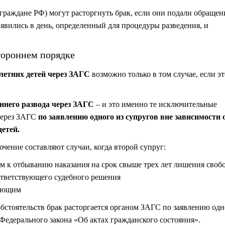
граждане РФ) могут расторгнуть брак, если они подали обращен
 явились в день, определенный для процедуры разведения, и
тороннем порядке
летних детей через ЗАГС
возможно только в том случае, если эт
ннего развода через ЗАГС
– и это именно те исключительные
 через ЗАГС
по заявлению одного из супругов
вне зависимости о
етей.
чение составляют случаи, когда второй супруг:
м к отбыванию наказания на срок свыше трех лет лишения своб
ответствующего судебного решения
вующим
бстоятельств брак расторгается органом ЗАГС по заявлению одн
 Федерального закона «Об актах гражданского состояния».