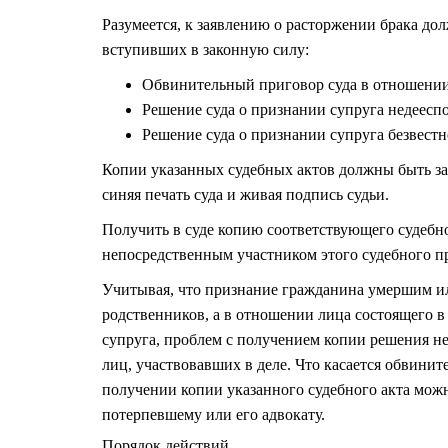
Разумеется, к заявлению о расторжении брака д
вступивших в законную силу:
Обвинительный приговор суда в отношении
Решение суда о признании супруга недеес
Решение суда о признании супруга безвест
Копии указанных судебных актов должны быть за
синяя печать суда и живая подпись судьи.
Получить в суде копию соответствующего судебно
непосредственным участником этого судебного п
Учитывая, что признание гражданина умершим и
родственников, а в отношении лица состоящего в 
супруга, проблем с получением копии решения н
лиц, участвовавших в деле. Что касается обвинит
получении копии указанного судебного акта можн
потерпевшему или его адвокату.
Порядок действий