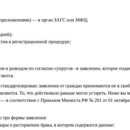
(с приложениями) — в орган ЗАГС или МФЦ;
дней);
тия в регистрационной процедуре;
 и разводом по согласию супругов –в заявлении, которое подае
гаются
.
 стандартизирован: заявления от граждан принимаются не в сво
овляются. То, что действовало раньше могло устареть. Ниже вы 
д — в соответствии с Приказом Минюста РФ № 201 от 01 октября
о три формы заявления:
ары о расторжении брака, в котором содержатся данные: