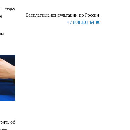
бы судья
Бесплатные консультации по России:
е
+7 800 301-64-06
 на
орить об
очен