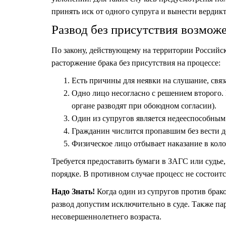
принять иск от одного супруга и вынести вердик
Развод без присутствия возможе
По закону, действующему на территории Российс
расторжение брака без присутствия на процессе:
Есть причины для неявки на слушание, свя
Одно лицо несогласно с решением второго. 
органе разводят при обоюдном согласии).
Один из супругов является недееспособным
Гражданин числится пропавшим без вести 
Физическое лицо отбывает наказание в коло
Требуется предоставить бумаги в ЗАГС или судье
порядке. В противном случае процесс не состоит
Надо Знать!
Когда один из супругов против брако
развод допустим исключительно в суде. Также па
несовершеннолетнего возраста.