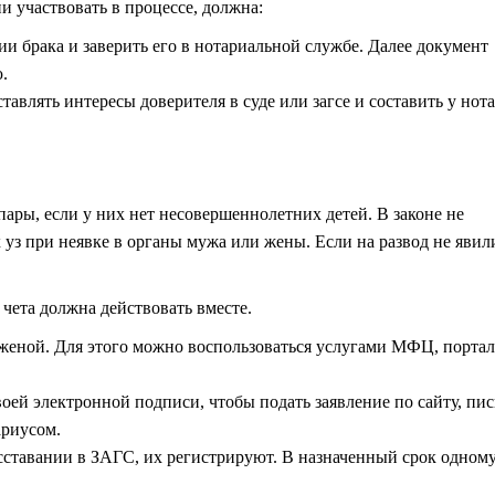
 участвовать в процессе, должна:
ии брака и заверить его в нотариальной службе. Далее документ
.
тавлять интересы доверителя в суде или загсе и составить у нот
ары, если у них нет несовершеннолетних детей. В законе не
з при неявке в органы мужа или жены. Если на развод не явил
чета должна действовать вместе.
 женой. Для этого можно воспользоваться услугами МФЦ, порта
ей электронной подписи, чтобы подать заявление по сайту, пи
ариусом.
сставании в ЗАГС, их регистрируют. В назначенный срок одному