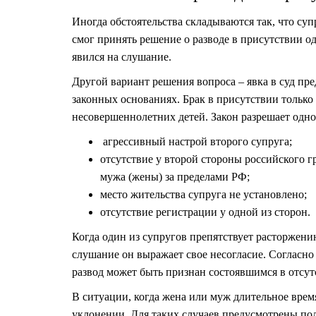
Иногда обстоятельства складываются так, что суп
смог принять решение о разводе в присутствии од
явился на слушание.
Другой вариант решения вопроса – явка в суд пре
законных основаниях. Брак в присутствии только
несовершеннолетних детей. Закон разрешает одно
агрессивный настрой второго супруга;
отсутствие у второй стороны российского 
мужа (жены) за пределами РФ;
место жительства супруга не установлено;
отсутствие регистрации у одной из сторон.
Когда один из супругов препятствует расторжению
слушание он выражает свое несогласие. Согласно
развод может быть признан состоявшимся в отсут
В ситуации, когда жена или муж длительное время
уклонении. Для таких случаев предусмотрены по