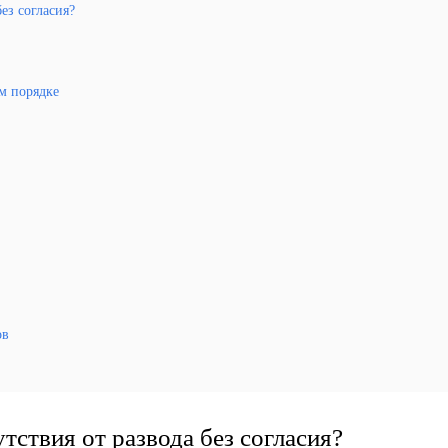
ез согласия?
м порядке
ов
тствия от развода без согласия?