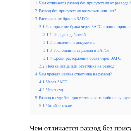
1
Чем отличается развод без присутствия от развода б
2
Развод без присутствия возможен или нет?
3
Расторжение брака в ЗАГСе
3.1
Расторжение брака через ЗАГС в односторонне
3.1.1
Порядок действий
3.1.2
Заявление и документы
3.1.3
Госпошлина за развод в ЗАГСе
3.1.4
Сроки расторжения брака через ЗАГС
3.2
Неявка истца или ответчика на развод
4
Чем чревата неявка ответчика на развод?
4.1
Через ЗАГС
4.2
Через суд
5
Развод в суде без присутствия кого-либо из супруг
5.1
Читайте также:
Чем отличается развод без прису