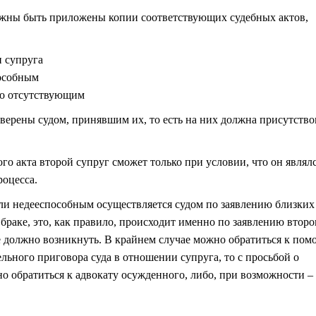
олжны быть приложены копии соответствующих судебных актов,
 супруга
пособным
но отсутствующим
верены судом, принявшим их, то есть на них должна присутство
го акта второй супруг сможет только при условии, что он являл
роцесса.
ли недееспособным осуществляется судом по заявлению близких
браке, это, как правило, происходит именно по заявлению второ
е должно возникнуть. В крайнем случае можно обратиться к по
ельного приговора суда в отношении супруга, то с просьбой о
о обратиться к адвокату осужденного, либо, при возможности –