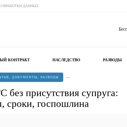
Ы ОБРАБОТКИ ДАННЫХ
Бес
НЫЙ КОНТРАКТ
НАСЛЕДСТВО
РАЗВОДЫ
АТЬИ
,
ДОКУМЕНТЫ
,
РАЗВОДЫ
С без присутствия супруга:
, сроки, госпошлина