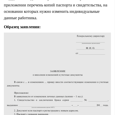
приложении перечень копий паспорта и свидетельства, на
основании которых нужно изменить индивидуальные
данные работника.
Образец заявления: