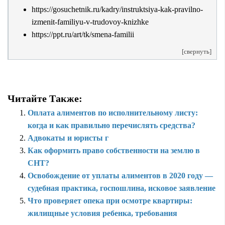
https://gosuchetnik.ru/kadry/instruktsiya-kak-pravilno-
izmenit-familiyu-v-trudovoy-knizhke
https://ppt.ru/art/tk/smena-familii
[свернуть]
Читайте Также:
Оплата алиментов по исполнительному листу:
когда и как правильно перечислять средства?
Адвокаты и юристы г
Как оформить право собственности на землю в
СНТ?
Освобождение от уплаты алиментов в 2020 году —
судебная практика, госпошлина, исковое заявление
Что проверяет опека при осмотре квартиры:
жилищные условия ребенка, требования