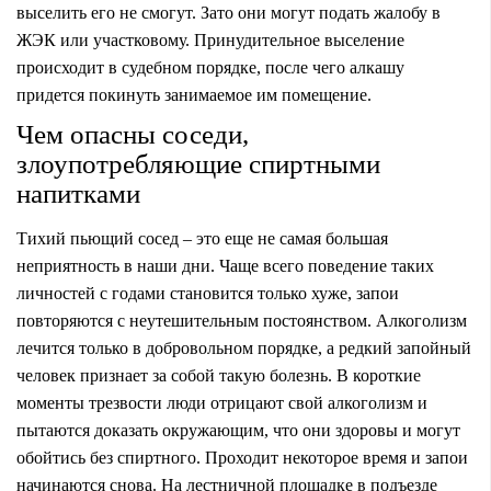
выселить его не смогут. Зато они могут подать жалобу в
ЖЭК или участковому. Принудительное выселение
происходит в судебном порядке, после чего алкашу
придется покинуть занимаемое им помещение.
Чем опасны соседи,
злоупотребляющие спиртными
напитками
Тихий пьющий сосед – это еще не самая большая
неприятность в наши дни. Чаще всего поведение таких
личностей с годами становится только хуже, запои
повторяются с неутешительным постоянством. Алкоголизм
лечится только в добровольном порядке, а редкий запойный
человек признает за собой такую болезнь. В короткие
моменты трезвости люди отрицают свой алкоголизм и
пытаются доказать окружающим, что они здоровы и могут
обойтись без спиртного. Проходит некоторое время и запои
начинаются снова. На лестничной площадке в подъезде