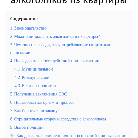
Содержание
1
Законодательство
2
Можно ли выселить алкоголика из квартиры?
3
Чем опасны соседи, злоупотребляющие спиртными
напитками
4
Последовательность действий при выселении
4.1
Муниципальной
4.2
Коммунальной
4.3
Если он прописан
5
Получение заключения СЭС
6
Пошаговый алгоритм и процесс
7
Как бороться по закону?
8
Отрицательные стороны соседства с алкоголиком
9
Вызов полиции
10
Как доказать наличие причин и оснований при выселении