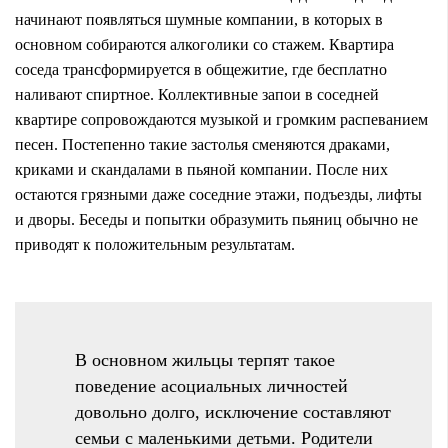
начинают появляться шумные компании, в которых в
основном собираются алкоголики со стажем. Квартира
соседа трансформируется в общежитие, где бесплатно
наливают спиртное. Коллективные запои в соседней
квартире сопровождаются музыкой и громким распеванием
песен. Постепенно такие застолья сменяются драками,
криками и скандалами в пьяной компании. После них
остаются грязными даже соседние этажи, подъезды, лифты
и дворы. Беседы и попытки образумить пьяниц обычно не
приводят к положительным результатам.
В основном жильцы терпят такое
поведение асоциальных личностей
довольно долго, исключение составляют
семьи с маленькими детьми. Родители