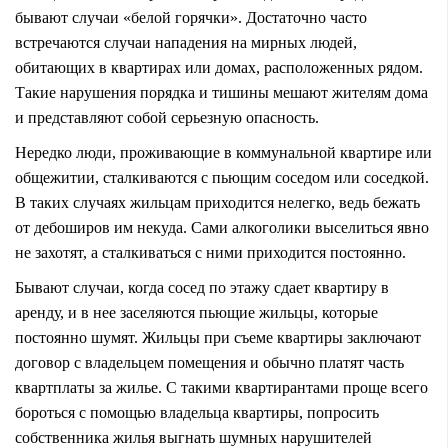
бывают случаи «белой горячки». Достаточно часто
встречаются случаи нападения на мирных людей,
обитающих в квартирах или домах, расположенных рядом.
Такие нарушения порядка и тишины мешают жителям дома
и представляют собой серьезную опасность.
Нередко люди, проживающие в коммунальной квартире или
общежитии, сталкиваются с пьющим соседом или соседкой.
В таких случаях жильцам приходится нелегко, ведь бежать
от дебоширов им некуда. Сами алкоголики выселиться явно
не захотят, а сталкиваться с ними приходится постоянно.
Бывают случаи, когда сосед по этажу сдает квартиру в
аренду, и в нее заселяются пьющие жильцы, которые
постоянно шумят. Жильцы при съеме квартиры заключают
договор с владельцем помещения и обычно платят часть
квартплаты за жилье. С такими квартирантами проще всего
бороться с помощью владельца квартиры, попросить
собственника жилья выгнать шумных нарушителей