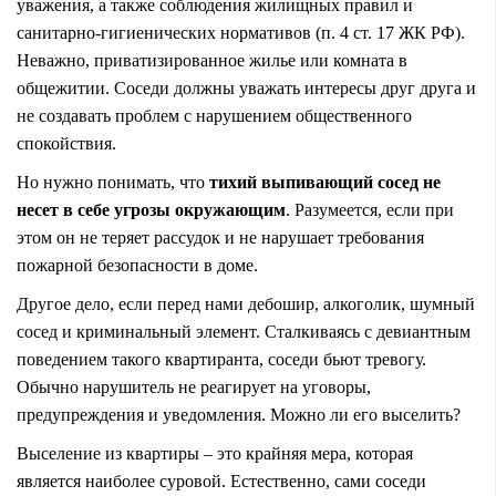
уважения, а также соблюдения жилищных правил и
санитарно-гигиенических нормативов (п. 4 ст. 17 ЖК РФ).
Неважно, приватизированное жилье или комната в
общежитии. Соседи должны уважать интересы друг друга и
не создавать проблем с нарушением общественного
спокойствия.
Но нужно понимать, что
тихий выпивающий сосед не
несет в себе угрозы окружающим
. Разумеется, если при
этом он не теряет рассудок и не нарушает требования
пожарной безопасности в доме.
Другое дело, если перед нами дебошир, алкоголик, шумный
сосед и криминальный элемент. Сталкиваясь с девиантным
поведением такого квартиранта, соседи бьют тревогу.
Обычно нарушитель не реагирует на уговоры,
предупреждения и уведомления. Можно ли его выселить?
Выселение из квартиры – это крайняя мера, которая
является наиболее суровой. Естественно, сами соседи