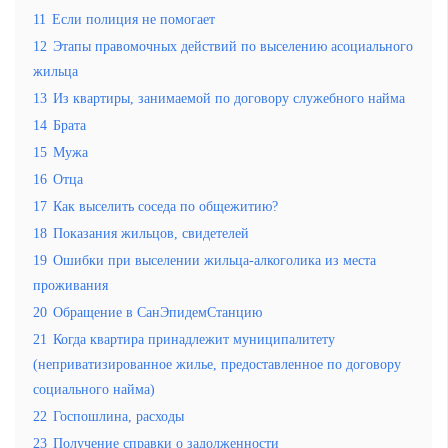
11
Если полиция не помогает
12
Этапы правомочных действий по выселению асоциального
жильца
13
Из квартиры, занимаемой по договору служебного найма
14
Брата
15
Мужа
16
Отца
17
Как выселить соседа по общежитию?
18
Показания жильцов, свидетелей
19
Ошибки при выселении жильца-алкоголика из места
проживания
20
Обращение в СанЭпидемСтанцию
21
Когда квартира принадлежит муниципалитету
(неприватизированное жилье, предоставленное по договору
социального найма)
22
Госпошлина, расходы
23
Получение справки о задолженности