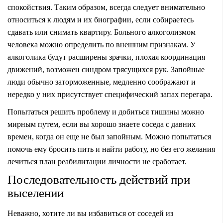
спокойствия. Таким образом, всегда следует внимательно
относиться к людям и их биографии, если собираетесь
сдавать или снимать квартиру. Больного алкоголизмом
человека можно определить по внешним признакам. У
алкоголика будут расширены зрачки, плохая координация
движений, возможен синдром трясущихся рук. Запойные
люди обычно заторможенные, медленно соображают и
нередко у них присутствует специфический запах перегара.
Попытаться решить проблему и добиться тишины можно
мирным путем, если вы хорошо знаете соседа с давних
времен, когда он еще не был запойным. Можно попытаться
помочь ему бросить пить и найти работу, но без его желания
лечиться план реабилитации личности не сработает.
Последовательность действий при
выселении
Неважно, хотите ли вы избавиться от соседей из