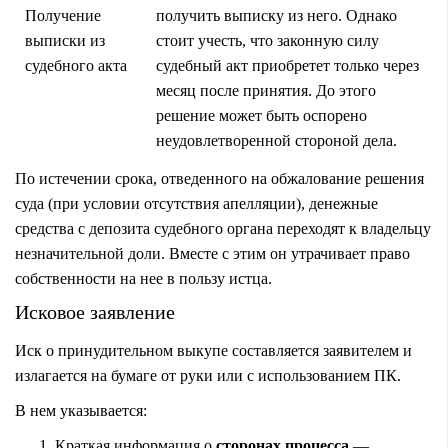
Получение
получить выписку из него. Однако
выписки из
стоит учесть, что законную силу
судебного акта
судебный акт приобретет только через
месяц после принятия. До этого
решение может быть оспорено
неудовлетворенной стороной дела.
По истечении срока, отведенного на обжалование решения
суда (при условии отсутствия апелляции), денежные
средства с депозита судебного органа переходят к владельцу
незначительной доли. Вместе с этим он утрачивает право
собственности на нее в пользу истца.
Исковое заявление
Иск о принудительном выкупе составляется заявителем и
излагается на бумаге от руки или с использованием ПК.
В нем указывается:
Краткая информация о
сторонах процесса
—