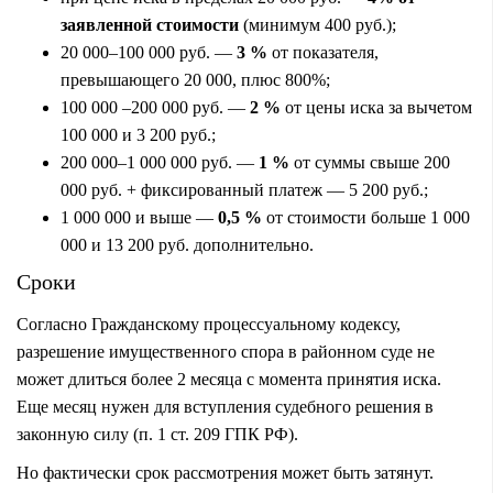
заявленной стоимости
(минимум 400 руб.);
20 000–100 000 руб. —
3 %
от показателя,
превышающего 20 000, плюс 800%;
100 000 –200 000 руб. —
2 %
от цены иска за вычетом
100 000 и 3 200 руб.;
200 000–1 000 000 руб. —
1 %
от суммы свыше 200
000 руб. + фиксированный платеж — 5 200 руб.;
1 000 000 и выше —
0,5 %
от стоимости больше 1 000
000 и 13 200 руб. дополнительно.
Сроки
Согласно Гражданскому процессуальному кодексу,
разрешение имущественного спора в районном суде не
может длиться более 2 месяца с момента принятия иска.
Еще месяц нужен для вступления судебного решения в
законную силу (п. 1 ст. 209 ГПК РФ).
Но фактически срок рассмотрения может быть затянут.