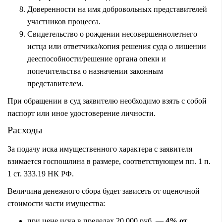
Доверенности на имя добровольных представителей
участников процесса.
Свидетельство о рождении несовершеннолетнего
истца или ответчика/копия решения суда о лишении
дееспособности/решение органа опеки и
попечительства о назначении законным
представителем.
При обращении в суд заявителю необходимо взять с собой
паспорт или иное удостоверение личности.
Расходы
За подачу иска имущественного характера с заявителя
взимается госпошлина в размере, соответствующем пп. 1 п.
1 ст. 333.19 НК РФ.
Величина денежного сбора будет зависеть от оценочной
стоимости части имущества:
при цене иска в пределах 20 000 руб. —
4% от