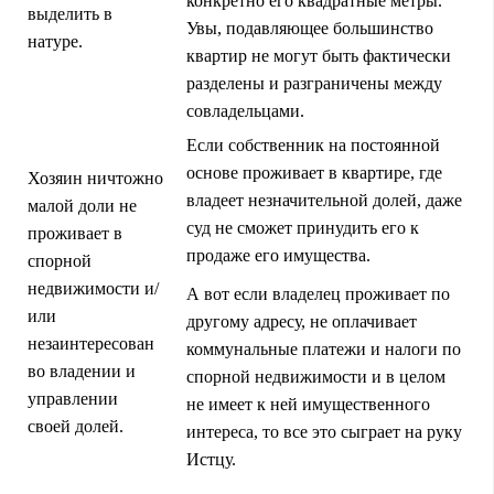
конкретно его квадратные метры.
выделить в
Увы, подавляющее большинство
натуре.
квартир не могут быть фактически
разделены и разграничены между
совладельцами.
Если собственник на постоянной
основе проживает в квартире, где
Хозяин ничтожно
владеет незначительной долей, даже
малой доли не
суд не сможет принудить его к
проживает в
продаже его имущества.
спорной
недвижимости и/
А вот если владелец проживает по
или
другому адресу, не оплачивает
незаинтересован
коммунальные платежи и налоги по
во владении и
спорной недвижимости и в целом
управлении
не имеет к ней имущественного
своей долей.
интереса, то все это сыграет на руку
Истцу.