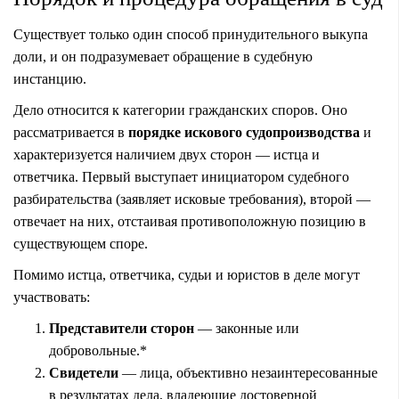
Существует только один способ принудительного выкупа
доли, и он подразумевает обращение в судебную
инстанцию.
Дело относится к категории гражданских споров. Оно
рассматривается в
порядке искового судопроизводства
и
характеризуется наличием двух сторон — истца и
ответчика. Первый выступает инициатором судебного
разбирательства (заявляет исковые требования), второй —
отвечает на них, отстаивая противоположную позицию в
существующем споре.
Помимо истца, ответчика, судьи и юристов в деле могут
участвовать:
Представители сторон
— законные или
добровольные.*
Свидетели
— лица, объективно незаинтересованные
в результатах дела, владеющие достоверной