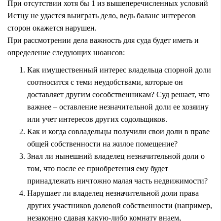
При отсутствии хотя бы 1 из вышеперечисленных условий
Истцу не удастся выиграть дело, ведь баланс интересов
сторон окажется нарушен.
При рассмотрении дела важность для суда будет иметь и
определение следующих нюансов:
Как имущественный интерес владельца спорной доли
соотносится с теми неудобствами, которые он
доставляет другим сособственникам? Суд решает, что
важнее – оставление незначительной доли ее хозяину
или учет интересов других содольщиков.
Как и когда совладельцы получили свои доли в праве
общей собственности на жилое помещение?
Знал ли нынешний владелец незначительной доли о
том, что после ее приобретения ему будет
принадлежать ничтожно малая часть недвижимости?
Нарушает ли владелец незначительной доли права
других участников долевой собственности (например,
незаконно сдавая какую-либо комнату внаем,