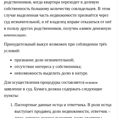
родственников, когда квартира переходит в долевую
собственность большому количеству совладельцев. В этом
случае выделенная часть недвижимости признаётся через
суд незначительной, и её владелец вправе отказаться от неё
в пользу других родственников, получи
замен денежную
в в
.
компенсацию
Принудительный выкуп возможен при соблюдении трёх
условий:
признание доли незначительной;
отсутствие интереса у собственника;
невозможность выделить долю в натуре.
Для осуществления процедуры составляется
исковое
заявление в суд. Бумага должна содержать следующие
пункты:
Паспортные данные истца и ответчика. В роли истца
выступает продавец доли недвижимости, ответчик –
лицо, которое должно выкупить часть квартиры.