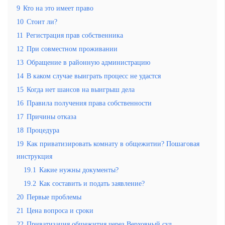
9
Кто на это имеет право
10
Стоит ли?
11
Регистрация прав собственника
12
При совместном проживании
13
Обращение в районную администрацию
14
В каком случае выиграть процесс не удастся
15
Когда нет шансов на выигрыш дела
16
Правила получения права собственности
17
Причины отказа
18
Процедура
19
Как приватизировать комнату в общежитии? Пошаговая
инструкция
19.1
Какие нужны документы?
19.2
Как составить и подать заявление?
20
Первые проблемы
21
Цена вопроса и сроки
22
Приватизация общежития через Верховный суд