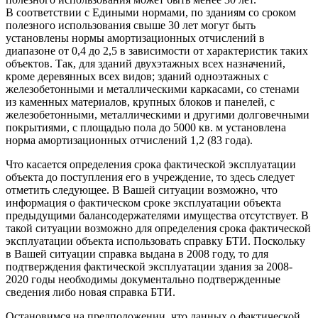
В соответствии с Едиными нормами, по зданиям со сроком
полезного использования свыше 30 лет могут быть
установлены нормы амортизационных отчислений в
диапазоне от 0,4 до 2,5 в зависимости от характеристик таких
объектов. Так, для зданий двухэтажных всех назначений,
кроме деревянных всех видов; зданий одноэтажных с
железобетонными и металлическими каркасами, со стенами
из каменных материалов, крупных блоков и панелей, с
железобетонными, металлическими и другими долговечными
покрытиями, с площадью пола до 5000 кв. м установлена
норма амортизационных отчислений 1,2 (83 года).
Что касается определения срока фактической эксплуатации
объекта до поступления его в учреждение, то здесь следует
отметить следующее. В Вашей ситуации возможно, что
информация о фактическом сроке эксплуатации объекта
предыдущими балансодержателями имущества отсутствует. В
такой ситуации возможно для определения срока фактической
эксплуатации объекта использовать справку БТИ. Поскольку
в Вашей ситуации справка выдана в 2008 году, то для
подтверждения фактической эксплуатации здания за 2008-
2020 годы необходимы документально подтвержденные
сведения либо новая справка БТИ.
Остановимся на предположении, что данных о фактической