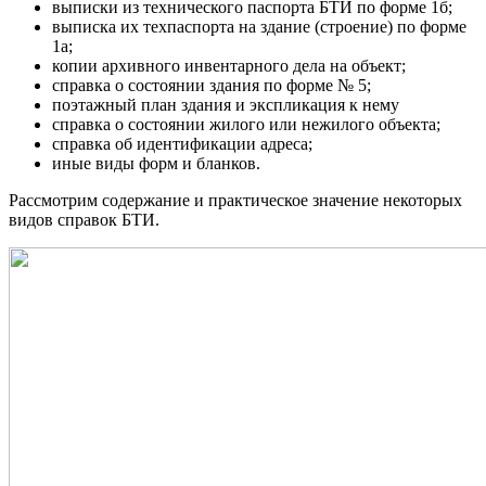
выписки из
технического паспорта
БТИ
по форме 1б;
выписка их техпаспорта на здание (строение) по форме
1а;
копии архивного инвентарного дела на объект;
справка о состоянии здания по форме № 5;
поэтажный план
здания и
экспликация
к нему
справка о состоянии жилого или нежилого объекта;
справка об идентификации адреса;
иные виды форм и бланков.
Рассмотрим содержание и практическое значение некоторых
видов справок
БТИ
.