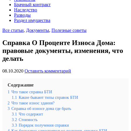
Брачный контракт
Наследство
Разводы
Раздел имущества
Все статьи
,
Документы
,
Полезные советы
Справка О Проценте Износа Дома:
правовые документы, изменения, что
делать
08.10.2020
Оставить комментарий
Содержание
1
Что такое справка БТИ
1.1
Какие бывают типы справок БТИ
2
Что такое износ здания?
3
Справка об износе дома где брать
3.1
Что содержит
3.2
Стоимость
3.3
Порядок получения справки
4
Как бесплатно самостоятельно получить справку БТИ