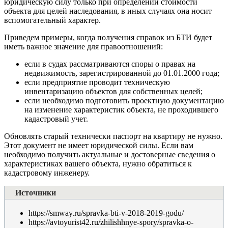
юридическую силу только при определении стоимости
объекта для целей наследования, в иных случаях она носит
вспомогательный характер.
Приведем примеры, когда получения справок из
БТИ
будет
иметь важное значение для правоотношений:
если в судах рассматриваются споры о правах на
недвижимость, зарегистрированной до 01.01.2000 года;
если предприятие проводит техническую
инвентаризацию объектов для собственных целей;
если необходимо подготовить проектную документацию
на изменение характеристик объекта, не проходившего
кадастровый учет.
Обновлять старый технически паспорт на квартиру не нужно.
Этот документ не имеет юридической силы. Если вам
необходимо получить актуальные и достоверные сведения о
характеристиках вашего объекта, нужно обратиться к
кадастровому инженеру.
Источники
https://smway.ru/spravka-bti-v-2018-2019-godu/
https://avtoyurist42.ru/zhilishhnye-spory/spravka-o-