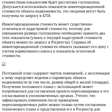
стоимостным показателям будет рассчитана
госпошлина
.
Допускается использовать показатель инвентаризационной
стоимости объекта недвижимости, эти сведения могут быть
получены по запросу в
БТИ
.
Инвентаризационная стоимость может существенно
отличаться от кадастровой стоимости, поэтому для
уменьшения размера госпошлины необходимо сравнить два
этих показателя (узнать о текущей кадастровой стоимости
объекта можно по запросу в
Росреестр
). Справка об
инвентаризационной стоимости объекта указывает его цену с
учетом нормативного износа и показатель остаточной
стоимости.
Поэтажный план
содержит чертеж помещений, а
экспликация
к нему определяет ведения о параметрах объекта
недвижимости (в том числе, размер общей и жилой площади).
Получение поэтажного плана с экспликацией может
потребоваться для составления проекта перепланировки и его
согласования в уполномоченных органах. Учтите, что
зафиксировать изменения после проведения
перепланировочных работ можно только путем составления
технического плана и представления его в
Росреестр
для