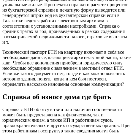
уникальные жилые. При печати справки о расчете процентов
из бухгалтерской справки в печатную форму выводится или
генерируется штрих-код из бухгалтерской справки если в
Галактике ведется работа с электронным архивом в
соответствии с установленными настройками. Справка о
средних тратах за год, произведенных в рамках содержания
рассматриваемой недвижимости налоги, страховые выплаты
и т.
Технический паспорт БТИ на квартиру включает в себя все
необходимые данные, касающиеся архитектурной части, такие
как:. Чтобы все дополнения приобрели юридическую силу
необходимо обращение с заявлением в местный отдел БТИ.
Если же такого документа нет, то где и как можно выяснить
историю здания, понять, когда и кем был построен,
определить насколько изношены основные коммуникации?
Справка об износе дома где брать
Справка с БТИ об отсутствии или наличии собственности
может быть предоставлена как физическим, так и
юридическим лицам, а также ИП и работникам судов,
правоохранительных и других государственных органов. При
этом работникам госструктур такие сведения могут быть