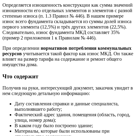
Определяется изношенность конструкции как сумма значений
изношенности его отдельных элементов и элементов с разной
степенью износа (п. 1.3 Правил № 446). В нашем примере
износ всего фундамента складывается из суммы долей износа
первого элемента (12,5%) и трёх других элементов (22,5%).
Следовательно, износ фундамента МКД составляет 35%
(пример 2 приложения 1 к Правилам № 446).
При определении
нормативов потребления коммунальных
ресурсов
учитывается такой фактор как износ МКД. Он также
влияет на размер тарифа на содержание и ремонт общего
имущества дома.
Что содержит
Получив на руки, интересующий документ, заказчик увидит в
нем следующую детальную информацию:
Дату составления справки и данные специалиста,
выполнявшего работу;
Фактический адрес здания, помещения (область, город,
улица, номер дома);
В каком году было построено здание;
Материалы, которые были использованы при