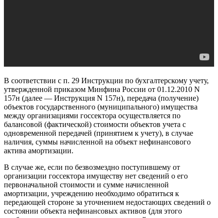
В соответствии с п. 29 Инструкции по бухгалтерскому учету,
утвержденной приказом Минфина России от 01.12.2010 N
157н (далее — Инструкция N 157н), передача (получение)
объектов государственного (муниципального) имущества
между организациями госсектора осуществляется по
балансовой (фактической) стоимости объектов учета с
одновременной передачей (принятием к учету), в случае
наличия, суммы начисленной на объект нефинансового
актива амортизации.
В случае же, если по безвозмездно поступившему от
организации госсектора имуществу нет сведений о его
первоначальной стоимости и сумме начисленной
амортизации, учреждению необходимо обратиться к
передающей стороне за уточнением недостающих сведений о
состоянии объекта нефинансовых активов (для этого