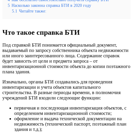
5
Насколько законна справка БТИ в 2020 году
5.1
Читайте также:
Что такое справка БТИ
Под справкой
БТИ
понимается официальный документ,
выдаваемый по запросу собственника объекта недвижимости
или иного заинтересованного лица. Содержание справок
будет зависеть от цели и предмета запроса – от
инвентаризационной стоимости объекта до копии поэтажного
плана здания.
Изначально, органы
БТИ
создавались для проведения
инвентаризации и учета объектов капитального
строительства. В разные периоды времени, в полномочия
учреждений
БТИ
входили следующие функции:
первичная и последующая инвентаризация объектов, с
определением инвентаризационной стоимости;
оформление и выдача технической документации на
недвижимость (
технический паспорт
,
поэтажный план
здания и т.д.);