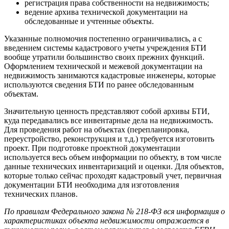
регистрация права собственности на недвижимость;
ведение архива технической документации на
обследованные и учтенные объекты.
Указанные полномочия постепенно ограничивались, а с
введением системы кадастрового учеты учреждения
БТИ
вообще утратили большинство своих прежних функций.
Оформлением технической и межевой документации на
недвижимость занимаются кадастровые инженеры, которые
используются сведения
БТИ
по ранее обследованным
объектам.
Значительную ценность представляют собой архивы
БТИ
,
куда передавались все инвентарные дела на недвижимость.
Для проведения работ на объектах (
перепланировка
,
переустройство, реконструкция и т.д.) требуется изготовить
проект. При подготовке проектной документации
используется весь объем информации по объекту, в том числе
данные технических инвентаризаций и оценки. Для объектов,
которые только сейчас проходят кадастровый учет, первичная
документации
БТИ
необходима для изготовления
технических планов.
По правилам Федерального закона № 218-ФЗ вся информация о
характеристиках объекта недвижимости отражается в