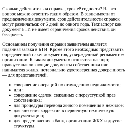
Сколько действительна справка, срок её годности? На это
вопрос можно ответить таким образом. В зависимости от
предназначения документа, срок действительности справок
могут различаться: от 5 дней до одного года. Техпаспорт как
документ БТИ не имеет ограничения сроков действия, он
бессрочен.
Основанием получения справки заявителем является
поданная заявка в БТИ. Кроме этого необходимо представить
определенный пакет документов, утвержденный регламентом
организации. К таким документам относятся: паспорт,
правоустанавливающие документы собственника или
нанимателя жилья, нотариально удостоверенная доверенность
— для представителей.
совершение операций по отчуждению недвижимости;
или ;
совершение сделок, связанных с переуступкой прав
собственника;
для процедуры перевода жилого помещения в нежилое;
для внесения корректив в первичную техническую
документацию;
для представления в банк, организации ЖКХ и другие
структуры.