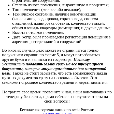
строительстве сооружения;
Степень износа помещения, выраженную в процентах;
Тип помещения (жилое либо нежилое);
Техническое состояние, наличие коммуникаций
(канализация, водопровод, горячая вода, система
отопления), планировка объекта, количество этажей,
общая площадь квартиры (помещения) и другие данные;
Высота потолков помещения;
Дата, когда была произведена регистрация помещения в
адресном реестре зданий и сооружений.
Во многих случаях дело может не ограничиться только
получением справки по форме 5, и могут потребоваться
другие бумаги и выписки из госреестра.
Поэтому
желательно подавать заявку сразу на все требующиеся
документы, которые могут пригодиться для конкретной
цели.
Также не стоит забывать, что есть возможность заказа
нужных документов сразу на несколько объектов. Это
сэкономит огромное количество времени и нервы заявителя.
Не тратьте свое время, позвоните к нам, наша консультация по
телефону бесплатна, прямо сейчас вы получите ответы на
свои вопросы!
Бесплатная горячая линия по всей России: