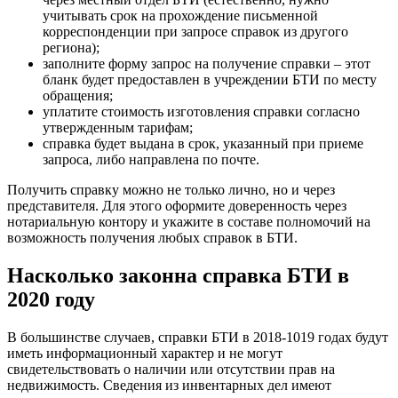
учитывать срок на прохождение письменной
корреспонденции при запросе справок из другого
региона);
заполните форму запрос на получение справки – этот
бланк будет предоставлен в учреждении
БТИ
по месту
обращения;
уплатите стоимость изготовления справки согласно
утвержденным тарифам;
справка будет выдана в срок, указанный при приеме
запроса, либо направлена по почте.
Получить справку можно не только лично, но и через
представителя. Для этого оформите доверенность через
нотариальную контору и укажите в составе полномочий на
возможность получения любых справок в
БТИ
.
Насколько законна справка БТИ в
2020 году
В большинстве случаев, справки
БТИ
в 2018-1019 годах будут
иметь информационный характер и не могут
свидетельствовать о наличии или отсутствии прав на
недвижимость. Сведения из инвентарных дел имеют