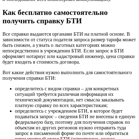
Как бесплатно самостоятельно
получить справку БТИ
Все справки выдаются органами
БТИ
на платной основе. В
зависимости от статуса подателя запроса размер тарифа может
быть снижен, а узнать о льготных категориях можно
непосредственно в учреждении
БТИ
. Если запрос в
БТИ
оформляет нотариус или кадастровый инженер, цена справки
будет входить в стоимость договора.
Вот какие действия нужно выполнить для самостоятельного
получения справки
БТИ
:
определитесь с видом справки – для конкретных
ситуаций требуется различная информация их
технической документации, нет смысла заказывать
платную справку по всех характеристикам;
определитесь с учреждением
БТИ
, в которое будет
подаваться запрос – сведения
БТИ
не внесены в единую
федеральную базу, поэтому для получения справок по
объектам из других регионов нужно отправить туда
запрос в письменной форме по почте или обратиться
через местный отдел
БТИ
(естественно, нужно