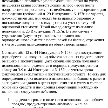
необходимо направить в уполномоченный орган по учету
имущества казны соответствующий запрос), если после
направления запроса получить необходимую информацию для
соблюдения требований п. 29 Инструкции N 157н не удастся,
должностными лицами может быть принято решение о
постановке полученного имущества на учет по текущей
оценочной стоимости. Такой вывод следует из анализа
положений п. 25 Инструкции N 157н. В этом случае у
учреждения будут отсутствовать основания для
одновременного (вместе с постановкой на баланс) отражения
в учете суммы начисленной на объект амортизации.
Согласно абз. 12 п. 44 Инструкции N 157н при поступлении
(приобретении, получении) объекта основных средств, ранее
бывшего в эксплуатации, дата окончания срока полезного
использования определяется в порядке, предусмотренном
абзацами 3-9 п. 44 Инструкции N 157н, с учетом срока
фактической эксплуатации поступившего объекта. То есть для
определения срока полезного использования бывшего ранее в
эксплуатации здания в целях принятия его к учету в составе
основных средств и начисления амортизации необходимо
выполнить следующие действия:
определить срок его полезного использования в общем
порядке, предусмотренном абзацами 3-9 п. 44