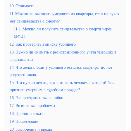
10
Стоимость
11
Можно ли выписать умершего из квартиры, если на руках
нет свидетельства о смерти?
11.1
Можно ли получить свидетельство о смерти через
МФЦ?
12
Как проверить выписку усопшего
13
Нужно ли снимать с регистрационного учета умерших в
апартаментах
14
Что делать, если у усопшего осталась квартира, но нет
родственников
15
Что нужно делать, как выписать человека, который был
признан умершим в судебном порядке?
16
Распространенные ошибки
17
Возможные проблемы
18
Причины отказа
19
Послесловие
20
Заключение и вводы