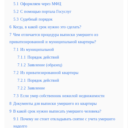
5.1
Оформляем через МФЦ
5.2
С помощью портала Госуслуг
5.3
Судебный порядок
6
Когда, в какой срок нужно это сделать?
7
Чем отличается процедура выписки умершего из
приватизированной и муниципальной квартиры?
7.1
Из муниципальной
7.1.1
Порядок действий
7.1.2
Заявление (образец)
7.2
Из приватизированной квартиры
7.2.1
Порядок действий
7.2.2
Заявление
7.3
Если умер собственник нежилой недвижимости
8
Документы для выписки умершего из квартиры
9
В какой срок нужно выписать умершего человека?
9.1
Почему не стоит откладывать снятие с учета умершего
надолго