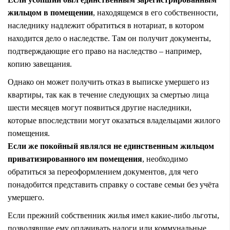
жильцом в помещении
, находящемся в его собственности,
наследнику надлежит обратиться в нотариат, в котором
находится дело о наследстве. Там он получит документы,
подтверждающие его право на наследство – например,
копию завещания.
Однако он может получить отказ в выписке умершего из
квартиры, так как в течение следующих за смертью лица
шести месяцев могут появиться другие наследники,
которые впоследствии могут оказаться владельцами жилого
помещения.
Если же покойный являлся не единственным жильцом
приватизированного им помещения
, необходимо
обратиться за переоформлением документов, для чего
понадобится представить справку о составе семьи без учёта
умершего.
Если прежний собственник жилья имел какие-либо льготы,
позволявшие ему оплачивать налоги или коммунальные