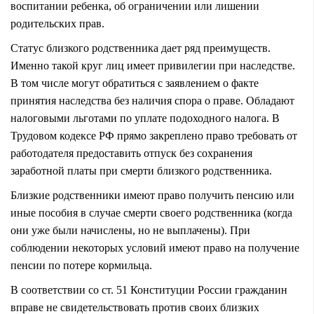
воспитании ребенка
,
об ограничении
или
лишении
родительских прав
.
Статус близкого родственника дает ряд преимуществ.
Именно такой круг лиц имеет привилегии при наследстве.
В том числе могут обратиться с заявлением
о факте
принятия наследства
без наличия спора о праве. Обладают
налоговыми льготами по уплате подоходного налога. В
Трудовом кодексе РФ прямо закреплено право требовать от
работодателя предоставить
отпуск без сохранения
заработной платы
при смерти близкого родственника.
Близкие родственники имеют право получить
пенсию
или
иные пособия в случае смерти своего родственника (когда
они уже были начислены, но не выплачены). При
соблюдении некоторых условий имеют право на получение
пенсии по потере кормильца
.
В соответствии со ст. 51 Конституции России гражданин
вправе не свидетельствовать против своих близких