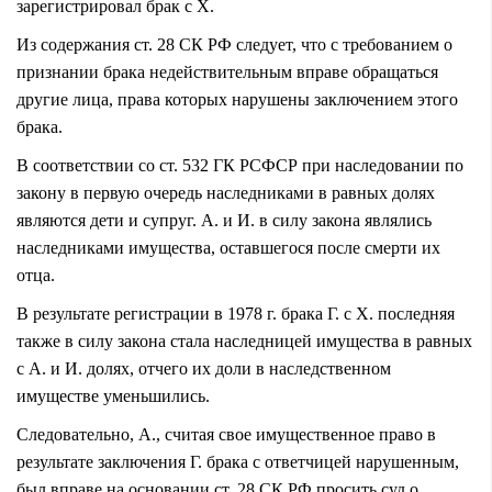
зарегистрировал брак с Х.
Из содержания
ст. 28 СК РФ
следует, что с требованием о
признании брака недействительным вправе обращаться
другие лица, права которых нарушены заключением этого
брака.
В соответствии со ст. 532 ГК РСФСР при наследовании по
закону в первую очередь наследниками в равных долях
являются дети и супруг. А. и И. в силу закона являлись
наследниками имущества, оставшегося после смерти их
отца.
В результате регистрации в 1978 г. брака Г. с Х. последняя
также в силу закона стала наследницей имущества в равных
с А. и И. долях, отчего их доли в наследственном
имуществе уменьшились.
Следовательно, А., считая свое имущественное право в
результате заключения Г. брака с ответчицей нарушенным,
был вправе на основании ст. 28 СК РФ просить суд о