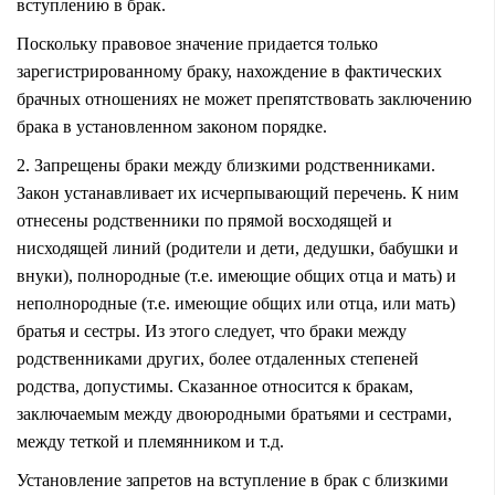
вступлению в брак.
Поскольку правовое значение придается только
зарегистрированному браку, нахождение в фактических
брачных отношениях не может препятствовать заключению
брака в установленном законом порядке.
2. Запрещены браки между близкими родственниками.
Закон устанавливает их исчерпывающий перечень. К ним
отнесены родственники по прямой восходящей и
нисходящей линий (родители и дети, дедушки, бабушки и
внуки), полнородные (т.е. имеющие общих отца и мать) и
неполнородные (т.е. имеющие общих или отца, или мать)
братья и сестры. Из этого следует, что браки между
родственниками других, более отдаленных степеней
родства, допустимы. Сказанное относится к бракам,
заключаемым между двоюродными братьями и сестрами,
между теткой и племянником и т.д.
Установление запретов на вступление в брак с близкими