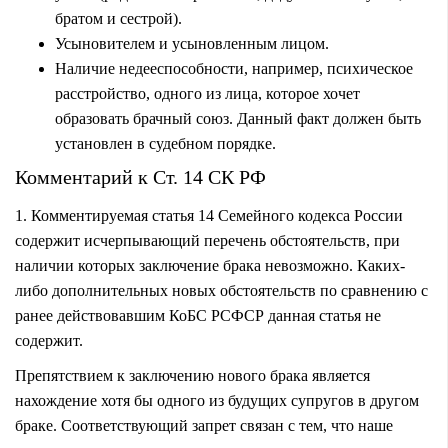
братом и сестрой).
Усыновителем и усыновленным лицом.
Наличие недееспособности, например, психическое
расстройство, одного из лица, которое хочет
образовать брачный союз. Данный факт должен быть
установлен в судебном порядке.
Комментарий к Ст. 14 СК РФ
1. Комментируемая статья 14 Семейного кодекса России
содержит исчерпывающий перечень обстоятельств, при
наличии которых заключение брака невозможно. Каких-
либо дополнительных новых обстоятельств по сравнению с
ранее действовавшим КоБС РСФСР данная статья не
содержит.
Препятствием к заключению нового брака является
нахождение хотя бы одного из будущих супругов в другом
браке. Соответствующий запрет связан с тем, что наше