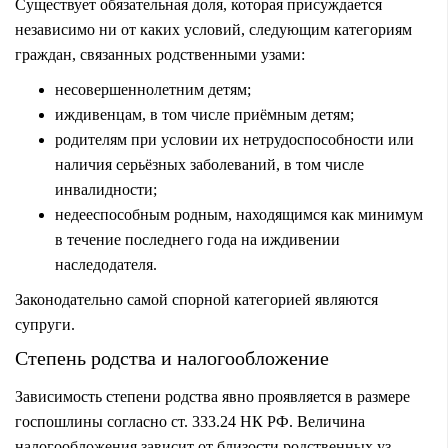
Существует обязательная доля, которая присуждается
независимо ни от каких условий, следующим категориям
граждан, связанных родственными узами:
несовершеннолетним детям;
иждивенцам, в том числе приёмным детям;
родителям при условии их нетрудоспособности или
наличия серьёзных заболеваний, в том числе
инвалидности;
недееспособным родным, находящимся как минимум
в течение последнего года на иждивении
наследодателя.
Законодательно самой спорной категорией являются
супруги.
Степень родства и налогообложение
Зависимость степени родства явно проявляется в размере
госпошлины согласно ст. 333.24 НК РФ. Величина
налогообложения зависит от близости родственных уз