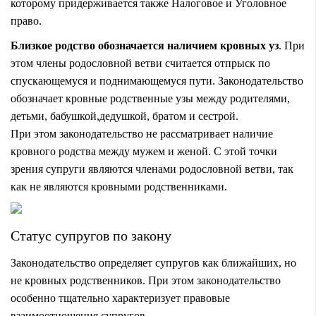
которому придерживается также Налоговое и Уголовное
право.
Близкое родство обозначается наличием кровных уз
. При
этом члены родословной ветви считается отпрыск по
спускающемуся и поднимающемуся пути. Законодательство
обозначает кровные родственные узы между родителями,
детьми, бабушкой,дедушкой, братом и сестрой.
При этом законодательство не рассматривает наличие
кровного родства между мужем и женой. С этой точки
зрения супруги являются членами родословной ветви, так
как не являются кровными родственниками.
Статус супругов по закону
Законодательство определяет супругов как ближайших, но
не кровных родственников. При этом законодательство
особенно тщательно характеризует правовые
взаимоотношения супругов.