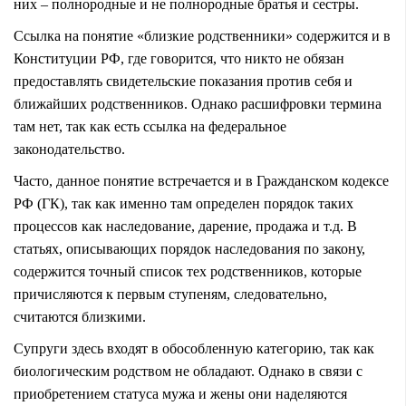
них – полнородные и не полнородные братья и сестры.
Ссылка на понятие «близкие родственники» содержится и в
Конституции РФ, где говорится, что никто не обязан
предоставлять свидетельские показания против себя и
ближайших родственников. Однако расшифровки термина
там нет, так как есть ссылка на федеральное
законодательство.
Часто, данное понятие встречается и в Гражданском кодексе
РФ (ГК), так как именно там определен порядок таких
процессов как
наследование
,
дарение
,
продажа
и т.д. В
статьях, описывающих
порядок наследования по закону
,
содержится точный список тех родственников, которые
причисляются к
первым ступеням
, следовательно,
считаются близкими.
Супруги здесь входят в обособленную категорию, так как
биологическим родством не обладают. Однако в связи с
приобретением статуса мужа и жены они наделяются