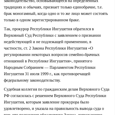
законодательство, основывающееся на определенных
традициях и обычаях, признает только единобрачие, т.е.
брак моногамный, когда одно и то же лицо может состоять
только в одном зарегистрированном браке.
Так, прокурор Республики Ингушетия обратился в
Верховный Суд Республики с заявлением о признании
недействующей и не подлежащей применению, в
частности, ст. 2 Закона Республики Ингушетия «О
регулировании некоторых вопросов семейно-брачных
отношений в Республике Ингушетия», принятого
Народным Собранием — Парламентом Республики
Ингушетия 31 июля 1999 г., как противоречащей
федеральному законодательству.
Судебная коллегия по гражданским делам Верховного Суда
РФ согласилась с решением Верховного Суда Республики
Ингушетия, которым заявление прокурора было
удовлетворено, и указала на правильность вывода суда о
том, что положения обжалуемого Закона, допускающие