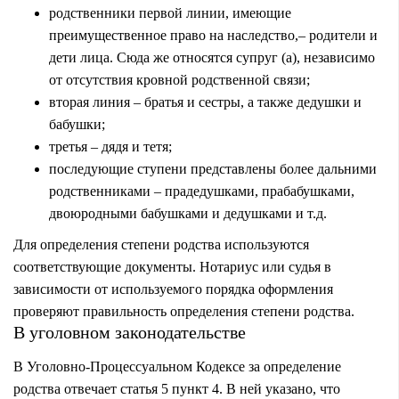
родственники первой линии, имеющие
преимущественное право на наследство,– родители и
дети лица. Сюда же относятся супруг (а), независимо
от отсутствия кровной родственной связи;
вторая линия
– братья и сестры, а также дедушки и
бабушки;
третья
– дядя и тетя;
последующие ступени представлены более дальними
родственниками – прадедушками, прабабушками,
двоюродными бабушками и дедушками и т.д.
Для определения степени родства используются
соответствующие документы.
Нотариус
или судья в
зависимости от используемого порядка оформления
проверяют правильность определения степени родства.
В уголовном законодательстве
В Уголовно-Процессуальном Кодексе за определение
родства отвечает статья 5 пункт 4. В ней указано, что