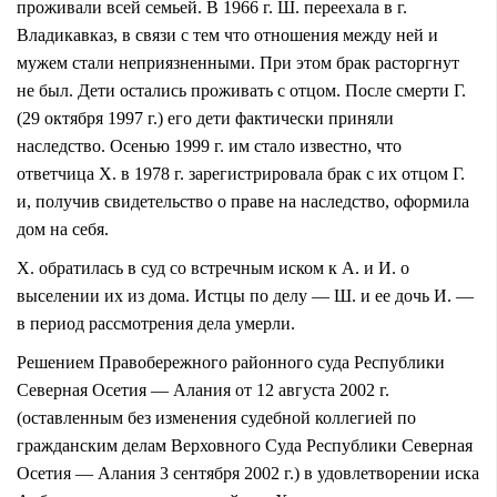
проживали всей семьей. В 1966 г. Ш. переехала в г.
Владикавказ, в связи с тем что отношения между ней и
мужем стали неприязненными. При этом брак расторгнут
не был. Дети остались проживать с отцом. После смерти Г.
(29 октября 1997 г.) его дети фактически приняли
наследство. Осенью 1999 г. им стало известно, что
ответчица Х. в 1978 г. зарегистрировала брак с их отцом Г.
и, получив свидетельство о праве на наследство, оформила
дом на себя.
Х. обратилась в суд со встречным иском к А. и И. о
выселении их из дома. Истцы по делу — Ш. и ее дочь И. —
в период рассмотрения дела умерли.
Решением Правобережного районного суда Республики
Северная Осетия — Алания от 12 августа 2002 г.
(оставленным без изменения судебной коллегией по
гражданским делам Верховного Суда Республики Северная
Осетия — Алания 3 сентября 2002 г.) в удовлетворении иска