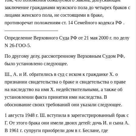
заключение гражданами мужского пола до четырех браков с
лицами женского пола, не состоящими в браке,
противоречат положениям ст. 14 Семейного кодекса РФ .
———————————
Определение Верховного Суда РФ от 21 мая 2000 г. по делу
N 26-ГОО-5.
По другому делу, рассмотренному Верховным Судом РФ,
было установлено следующее.
Ш., А. и И. обратились в суд с иском к гражданке Х. о
признании свидетельства о браке и свидетельства о праве
на наследство на имя Х. недействительными, а также об
установлении факта принятия ими наследства. В
обоснование своих требований они указали следующее.
1 августа 1948 г. Ш. вступила в зарегистрированный брак с
Г. От этого брака они имели двоих детей: дочь И. и сына А.
В 1961 г. супруги приобрели дом в г. Беслане, где