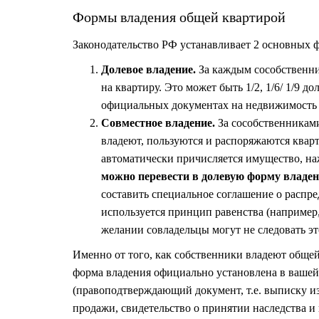
Формы владения общей квартирой
Законодательство РФ устанавливает 2 основных 
Долевое владение.
За каждым сособственни
на квартиру. Это может быть 1/2, 1/6/ 1/9 д
официальных документах на недвижимость 
Совместное владение.
За сособственниками
владеют, пользуются и распоряжаются ква
автоматически причисляется имущество, на
можно перевести в долевую форму владен
составить специальное соглашение о распр
используется принцип равенства (например,
желании совладельцы могут не следовать э
Именно от того, как собственники владеют общей 
форма владения официально установлена в вашей
(правоподтверждающий документ, т.е. выписку из
продажи, свидетельство о принятии наследства и 