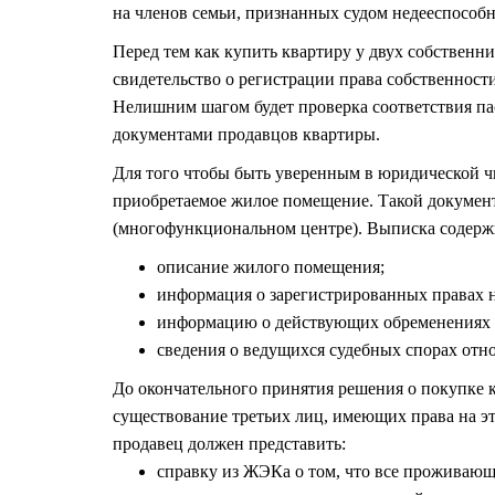
на членов семьи, признанных судом недееспособ
Перед тем как купить квартиру у двух собствен
свидетельство о регистрации права собственности
Нелишним шагом будет проверка соответствия па
документами продавцов квартиры.
Для того чтобы быть уверенным в юридической ч
приобретаемое жилое помещение. Такой докумен
(многофункциональном центре). Выписка содерж
описание жилого помещения;
информация о зарегистрированных правах 
информацию о действующих обременениях на 
сведения о ведущихся судебных спорах отн
До окончательного принятия решения о покупке 
существование третьих лиц, имеющих права на э
продавец должен представить:
справку из ЖЭКа о том, что все проживающи