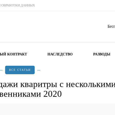
Ы ОБРАБОТКИ ДАННЫХ
Бес
НЫЙ КОНТРАКТ
НАСЛЕДСТВО
РАЗВОДЫ
ВСЕ СТАТЬИ
дажи кваритры с нескольким
венниками 2020