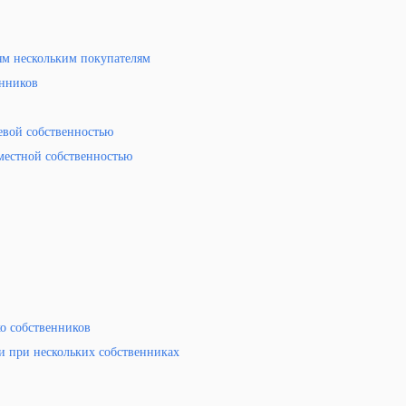
ям нескольким покупателям
енников
евой собственностью
местной собственностью
ко собственников
 при нескольких собственниках