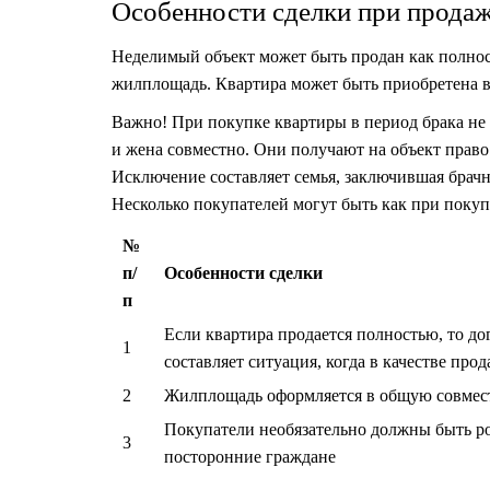
Особенности сделки при продаж
Неделимый объект может быть продан как полност
жилплощадь. Квартира может быть приобретена в
Важно! При покупке квартиры в период брака не 
и жена совместно. Они получают на объект право
Исключение составляет семья, заключившая брачн
Несколько покупателей могут быть как при покуп
№
п/
Особенности сделки
п
Если квартира продается полностью, то до
1
составляет ситуация, когда в качестве пр
2
Жилплощадь оформляется в общую совмест
Покупатели необязательно должны быть р
3
посторонние граждане