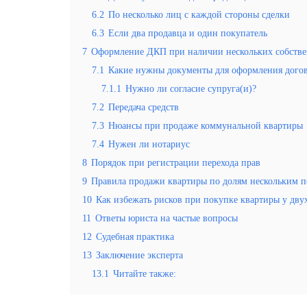
6.2
По несколько лиц с каждой стороны сделки
6.3
Если два продавца и один покупатель
7
Оформление ДКП при наличии нескольких собств
7.1
Какие нужны документы для оформления дого
7.1.1
Нужно ли согласие супруга(и)?
7.2
Передача средств
7.3
Нюансы при продаже коммунальной квартиры
7.4
Нужен ли нотариус
8
Порядок при регистрации перехода прав
9
Правила продажи квартиры по долям нескольким п
10
Как избежать рисков при покупке квартиры у дву
11
Ответы юриста на частые вопросы
12
Судебная практика
13
Заключение эксперта
13.1
Читайте также: