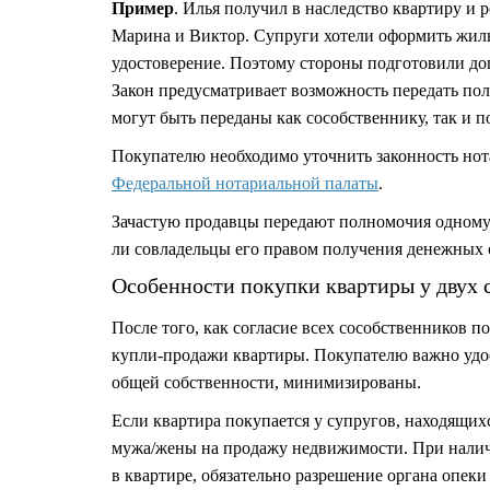
Пример
. Илья получил в наследство квартиру и
Марина и Виктор. Супруги хотели оформить жиль
удостоверение. Поэтому стороны подготовили дог
Закон предусматривает возможность передать по
могут быть переданы как сособственнику, так и 
Покупателю необходимо уточнить
законность но
Федеральной нотариальной палаты
.
Зачастую продавцы передают полномочия одному 
ли совладельцы его правом получения денежных с
Особенности покупки квартиры у двух 
После того, как согласие всех сособственников 
купли-продажи квартиры. Покупателю важно удос
общей собственности, минимизированы.
Если квартира покупается у супругов, находящихс
мужа/жены на продажу недвижимости. При налич
в квартире, обязательно разрешение органа опеки