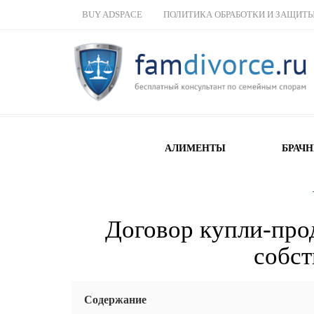
BUY ADSPACE
ПОЛИТИКА ОБРАБОТКИ И ЗАЩИТ
АЛИМЕНТЫ
БРАЧ
Договор купли-про
собст
Содержание