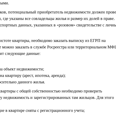
ными.
ников, потенциальный приобретатель недвижимости должен пров
, где указаны все совладельцы жилья и размер их долей в праве.
спортных данных, указанных в «розовом» свидетельстве с лич
истоте квартиры, необходимо заказать выписку из ЕГРП на
т можно заказать в службе Росреестра или территориальном МФ
ит следующие данные:
на объект недвижимости;
квартиру (арест, ипотека, аренда);
осительно данного жилья.
квартиры с общей собственностью необходимо проверить
ту недвижимость и зарегистрированных там жильцов. Для этого
е в квартире сняты с регистрационного учета;