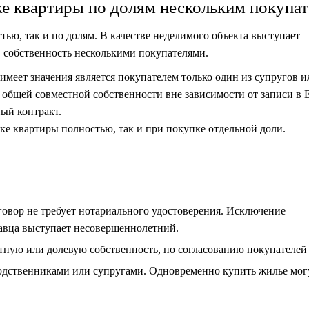
е квартиры по долям нескольким покупа
ью, так и по долям. В качестве неделимого объекта выступает
 собственность несколькими покупателями.
имеет значения является покупателем только один из супругов 
 общей совместной собственности вне зависимости от записи в 
ый контракт.
ке квартиры полностью, так и при покупке отдельной доли.
говор не требует нотариального удостоверения. Исключение
одавца выступает несовершеннолетний.
ную или долевую собственность, по согласованию покупателей
одственниками или супругами. Одновременно купить жилье мог