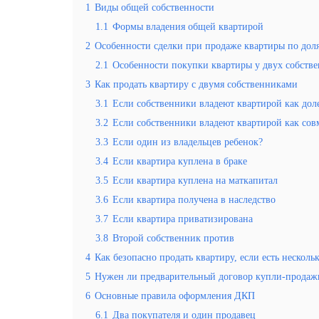
1
Виды общей собственности
1.1
Формы владения общей квартирой
2
Особенности сделки при продаже квартиры по дол
2.1
Особенности покупки квартиры у двух собств
3
Как продать квартиру с двумя собственниками
3.1
Если собственники владеют квартирой как дол
3.2
Если собственники владеют квартирой как сов
3.3
Если один из владельцев ребенок?
3.4
Если квартира куплена в браке
3.5
Если квартира куплена на маткапитал
3.6
Если квартира получена в наследство
3.7
Если квартира приватизирована
3.8
Второй собственник против
4
Как безопасно продать квартиру, если есть несколь
5
Нужен ли предварительный договор купли-продажи
6
Основные правила оформления ДКП
6.1
Два покупателя и один продавец