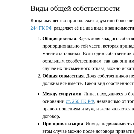
Виды общей собственности
Когда имущество принадлежит двум или более лиц
244 ГК РФ
разделяет её на два вида в зависимос
Общая долевая
. Здесь доля каждого собст
пропорционально той части, которая принад
мнения остальных. Если один собственник х
остальным сособственникам, так как они 
случае их письменного отказа, можно искат
Общая совместная
. Доля собственников н
должны все вместе. Такой вид собственност
Между супругами
. Лица, находящиеся в б
основании
ст. 256 ГК РФ
, независимо от то
правоотношениям и муж, и жена являются в
договор.
При приватизации
. Иногда недвижимость 
этом случае можно после договора приватиз