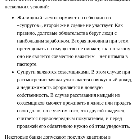
нескольких условий:
Жилищный заем оформляет на себя один из
«супругов», второй же в сделке не участвует. Как
правило, долговые обязательства берут люди с
наибольшим заработком. Вторая половина при этом
претендовать на имущество не сможет, т.к. по закону
оно не является совместно нажитым – нет штампа в
паспорте.
Супруги являются
созаемщиками
. В этом случае при
рассмотрении заявки учитывается совокупный доход,
а недвижимость оформляется в
долевую
собственность
. В случае расставания каждый из
созаемщиков сможет проживать в жилье или продать
свою долю, но с учетом того, что другой владелец
считается первоочередным покупателем, и перед
продажей его обязательно нужно об этом уведомить.
Некоторые банки допускают покупку квартиры в