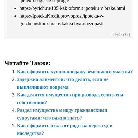
ipoteku-soglasie-supruga/
https://byrich.ru/105-kak-oformit-ipoteku-v-brake.html
https://IpotekaKredit.pro/voprosi/ipoteka-v-
grazhdanskom-brake-kak-sebya-obezopasit
[свернуть]
Читайте Также:
Как оформить куплю-продажу земельного участка?
Задержка алиментов: что делать, если не
выплачивают вовремя
Как делится имущество при разводе, если жена
собственник?
Раздел имущества между гражданскими
супругами: что важно знать?
Как оформить отказ от родства через суд и
наследства?