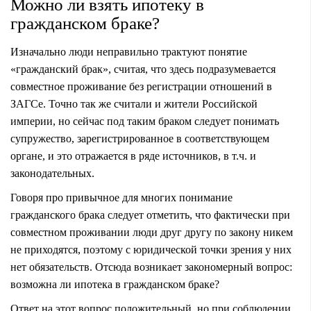
Можно ли взять ипотеку в
гражданском браке?
Изначально люди неправильно трактуют понятие
«гражданский брак», считая, что здесь подразумевается
совместное проживание без регистрации отношений в
ЗАГСе. Точно так же считали и жители Российской
империи, но сейчас под таким браком следует понимать
супружество, зарегистрированное в соответствующем
органе, и это отражается в ряде источников, в т.ч. и
законодательных.
Говоря про привычное для многих понимание
гражданского брака следует отметить, что фактически при
совместном проживании люди друг другу по закону никем
не приходятся, поэтому с юридической точки зрения у них
нет обязательств. Отсюда возникает закономерный вопрос:
возможна ли ипотека в гражданском браке?
Ответ на этот вопрос положительный, но при соблюдении