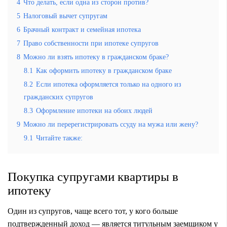
4
Что делать, если одна из сторон против?
5
Налоговый вычет супругам
6
Брачный контракт и семейная ипотека
7
Право собственности при ипотеке супругов
8
Можно ли взять ипотеку в гражданском браке?
8.1
Как оформить ипотеку в гражданском браке
8.2
Если ипотека оформляется только на одного из
гражданских супругов
8.3
Оформление ипотеки на обоих людей
9
Можно ли перерегистрировать ссуду на мужа или жену?
9.1
Читайте также:
Покупка супругами квартиры в
ипотеку
Один из супругов, чаще всего тот, у кого больше
подтвержденный доход — является титульным заемщиком у