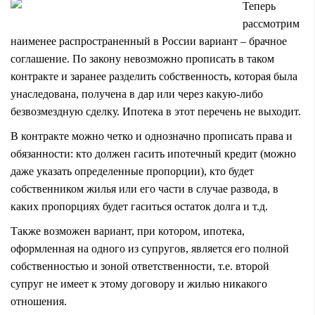
Теперь
рассмотрим
наименее распространенный в России вариант – брачное
соглашение. По закону невозможно прописать в таком
контракте и заранее разделить собственность, которая была
унаследована, получена в дар или через какую-либо
безвозмездную сделку. Ипотека в этот перечень не выходит.
В контракте можно четко и однозначно прописать права и
обязанности: кто должен гасить ипотечный кредит (можно
даже указать определенные пропорции), кто будет
собственником жилья или его части в случае развода, в
каких пропорциях будет гаситься остаток долга и т.д.
Также возможен вариант, при котором, ипотека,
оформленная на одного из супругов, является его полной
собственностью и зоной ответственности, т.е. второй
супруг не имеет к этому договору и жилью никакого
отношения.