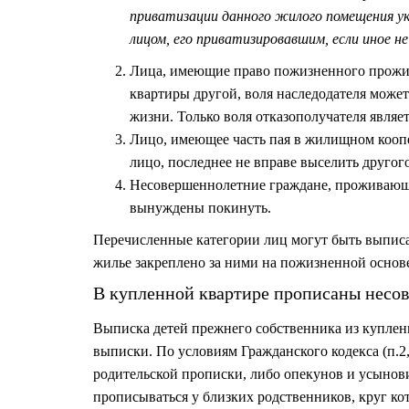
приватизации данного жилого помещения ук
лицом, его приватизировавшим, если иное не
Лица, имеющие право пожизненного прожива
квартиры другой, воля наследодателя може
жизни. Только воля отказополучателя являе
Лицо, имеющее часть пая в жилищном коопе
лицо, последнее не вправе выселить другог
Несовершеннолетние граждане, проживающи
вынуждены покинуть.
Перечисленные категории лиц могут быть выписа
жилье закреплено за ними на пожизненной основе
В купленной квартире прописаны несо
Выписка детей прежнего собственника из купленн
выписки. По условиям Гражданского кодекса (п.2,
родительской прописки, либо опекунов и усынови
прописываться у близких родственников, круг ко