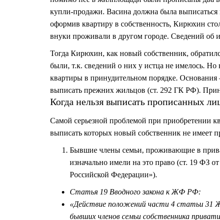
купли-продажи. Васина должна была выписаться из
оформив квартиру в собственность, Кирюхин стол
внуки проживали в другом городе. Сведений об и
Тогда Кирюхин, как новый собственник, обратилс
были, т.к. сведений о них у истца не имелось. Н
квартиры в принудительном порядке. Основания –
выписать прежних жильцов (ст. 292 ГК РФ). При
Когда нельзя выписать прописанных ли
Самой серьезной проблемой при приобретении кв
выписать которых новый собственник не имеет пр
Бывшие члены семьи, проживающие в приват
изначально имели на это право (ст. 19 ФЗ 
Российской Федерации»).
Статья 19 Вводного закона к ЖФ РФ:
«Действие положений части 4 статьи 31 Ж
бывших членов семьи собственника привати