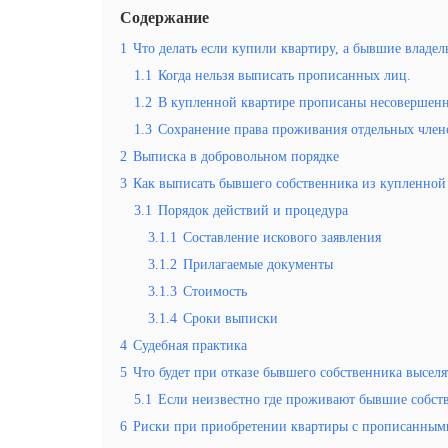
Содержание
1
Что делать если купили квартиру, а бывшие владе
1.1
Когда нельзя выписать прописанных лиц.
1.2
В купленной квартире прописаны несовершен
1.3
Сохранение права проживания отдельных член
2
Выписка в добровольном порядке
3
Как выписать бывшего собственника из купленной 
3.1
Порядок действий и процедура
3.1.1
Составление искового заявления
3.1.2
Прилагаемые документы
3.1.3
Стоимость
3.1.4
Сроки выписки
4
Судебная практика
5
Что будет при отказе бывшего собственника высел
5.1
Если неизвестно где проживают бывшие собст
6
Риски при приобретении квартиры с прописанным