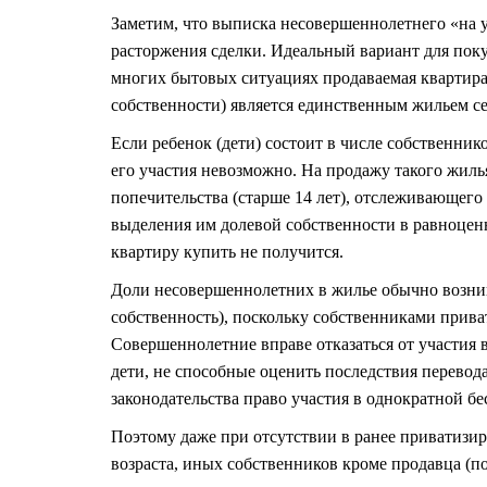
Заметим, что выписка несовершеннолетнего «на 
расторжения сделки. Идеальный вариант для поку
многих бытовых ситуациях продаваемая квартир
собственности) является единственным жильем се
Если ребенок (дети) состоит в числе собственник
его участия невозможно. На продажу такого жилья
попечительства (старше 14 лет), отслеживающег
выделения им долевой собственности в равноценн
квартиру купить
не получится.
Доли несовершеннолетних в жилье обычно возни
собственность), поскольку собственниками прива
Совершеннолетние вправе отказаться от участия 
дети, не способные оценить последствия перевод
законодательства право участия в однократной бе
Поэтому даже при отсутствии в ранее приватизир
возраста, иных собственников кроме продавца (п