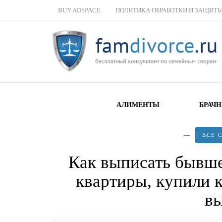
BUY ADSPACE
ПОЛИТИКА ОБРАБОТКИ И ЗАЩИТ
АЛИМЕНТЫ
БРАЧ
ВСЕ 
Как выписать бывше
квартиры, купили к
в