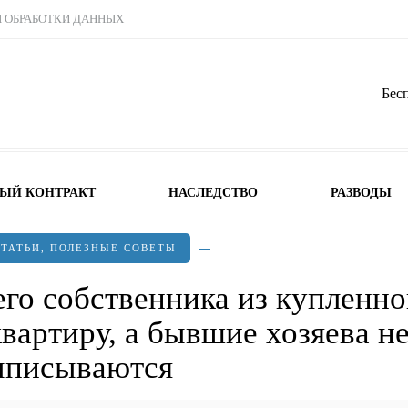
Ы ОБРАБОТКИ ДАННЫХ
Бес
НЫЙ КОНТРАКТ
НАСЛЕДСТВО
РАЗВОДЫ
СТАТЬИ
,
ПОЛЕЗНЫЕ СОВЕТЫ
го собственника из купленно
вартиру, а бывшие хозяева н
ыписываются