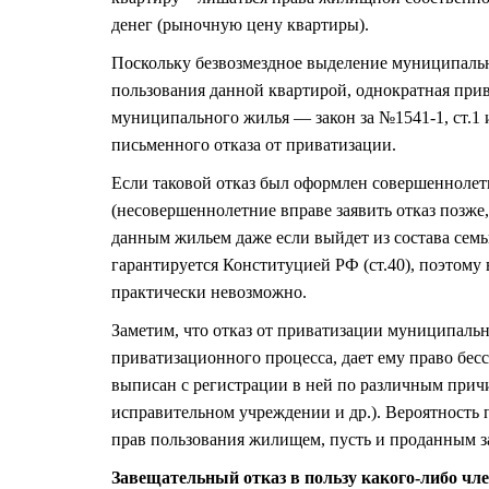
денег (рыночную цену квартиры).
Поскольку безвозмездное выделение муниципальн
пользования данной квартирой, однократная прив
муниципального жилья — закон за №1541-1, ст.1 и
письменного отказа от приватизации.
Если таковой отказ был оформлен совершеннолет
(несовершеннолетние вправе заявить отказ позже,
данным жильем даже если выйдет из состава семь
гарантируется Конституцией РФ (ст.40), поэтому
практически невозможно.
Заметим, что отказ от приватизации муниципаль
приватизационного процесса, дает ему право бе
выписан с регистрации в ней по различным причи
исправительном учреждении и др.). Вероятность 
прав пользования жилищем, пусть и проданным за
Завещательный отказ в пользу какого-либо чл