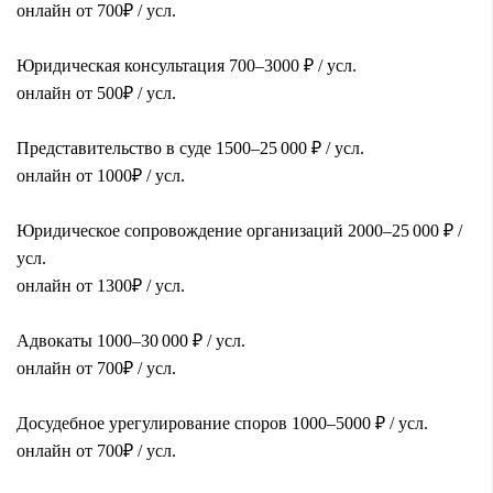
онлайн от 700
₽
/
усл.
Юридическая консультация 700
–3000
₽
/
усл.
онлайн от 500
₽
/
усл.
Представительство в суде 1500
–25 000
₽
/
усл.
онлайн от 1000
₽
/
усл.
Юридическое сопровождение организаций 2000
–25 000
₽
/
усл.
онлайн от 1300
₽
/
усл.
Адвокаты 1000
–30 000
₽
/
усл.
онлайн от 700
₽
/
усл.
Досудебное урегулирование споров 1000
–5000
₽
/
усл.
онлайн от 700
₽
/
усл.