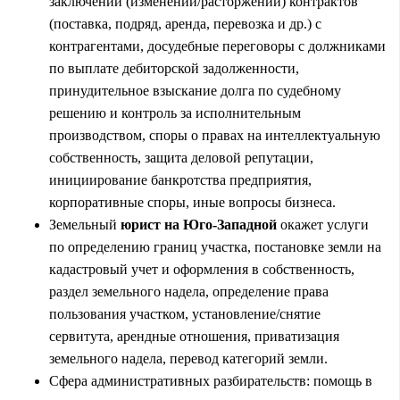
заключении (изменении/расторжении) контрактов
(поставка, подряд, аренда, перевозка и др.) с
контрагентами, досудебные переговоры с должниками
по выплате дебиторской задолженности,
принудительное взыскание долга по судебному
решению и контроль за исполнительным
производством, споры о правах на интеллектуальную
собственность, защита деловой репутации,
инициирование банкротства предприятия,
корпоративные споры, иные вопросы бизнеса.
Земельный
юрист на Юго-Западной
окажет услуги
по определению границ участка, постановке земли на
кадастровый учет и оформления в собственность,
раздел земельного надела, определение права
пользования участком, установление/снятие
сервитута, арендные отношения, приватизация
земельного надела, перевод категорий земли.
Сфера административных разбирательств: помощь в