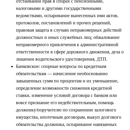
отстаивании прав в спорах с пенсионными,
налоговыми и другими государственными
ведомствами, оспаривание вынесенных ими актов,
протоколов, постановлений и прочих решений,
правовая защита в случаях неправомерных действий
должностных и иных служебных лиц; обжалование
неправомерного привлечения к административной
ответственности в сфере дорожного движения, дела о
лишении водительского удостоверения, ДТП.
Банковские: спорные вопросы по кредитным
обязательствам — начисление необоснованно
завышенных сумм по процентам и их уменьшение,
определение возможности снижения кредитной
ставки, изменение условий договора с банком или
вовсе признание его недействительным, помощь
должнику/поручителю по сохранению залогового
имущества, ипотечным договорам, выкуп долгового
обязательства должника, оспаривание навязанных