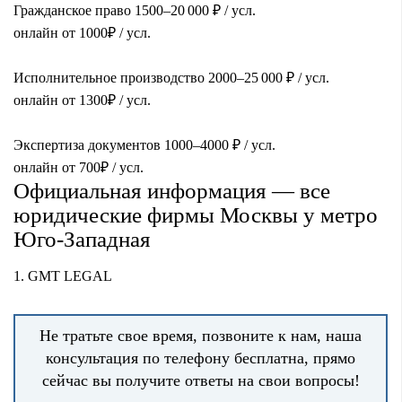
Гражданское право 1500
–20 000
₽
/
усл.
онлайн от 1000
₽
/
усл.
Исполнительное производство 2000
–25 000
₽
/
усл.
онлайн от 1300
₽
/
усл.
Экспертиза документов 1000
–4000
₽
/
усл.
онлайн от 700
₽
/
усл.
Официальная информация — все
юридические фирмы Москвы у метро
Юго-Западная
1.
GMT LEGAL
Не тратьте свое время, позвоните к нам, наша
консультация по телефону бесплатна, прямо
сейчас вы получите ответы на свои вопросы!