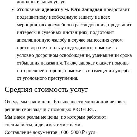
дополнительных услуг.
Уголовный
адвокат у м. Юго-Западная
предоставит
подзащитному необходимую защиту на всех
мероприятиях досудебного расследования, представит
интересы в судебных инстанциях, подготовит
апелляционную жалобу в случае вынесения судом
приговора не в пользу подсудимого, поможет в
условно-досрочном освобождении, уменьшении срока
отбывания наказания. Также адвокат окажет помощь
потерпевшей стороне, поможет в возмещении ущерба
от уголовного преступления.
Средняя стоимость услуг
Откуда мы знаем цены.
Больше шести миллионов человек
решили свои задачи с помощью PROFI.RU.
Мы знаем реальные цены, по которым работают
специалисты, и делимся ими с вами.
Составление документов 1000
–5000
₽
/
усл.