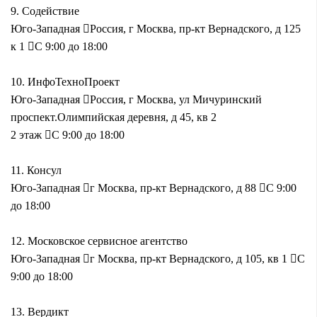
9.
Содействие
Юго-Западная
Россия, г Москва, пр-кт Вернадского, д 125
к 1
С 9:00 до 18:00
10.
ИнфоТехноПроект
Юго-Западная
Россия, г Москва, ул Мичуринский
проспект.Олимпийская деревня, д 45, кв 2
2 этаж
С 9:00 до 18:00
11.
Консул
Юго-Западная
г Москва, пр-кт Вернадского, д 88
С 9:00
до 18:00
12.
Московское сервисное агентство
Юго-Западная
г Москва, пр-кт Вернадского, д 105, кв 1
С
9:00 до 18:00
13.
Вердикт