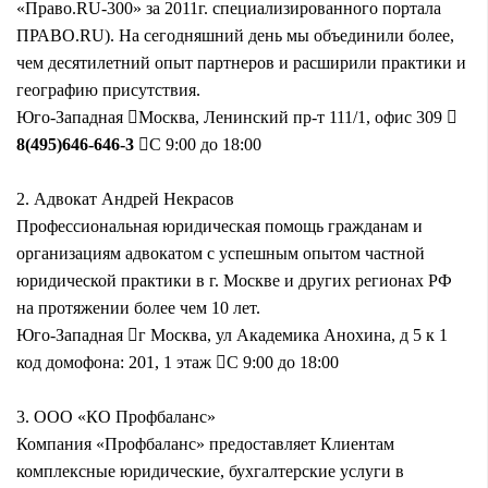
«Право.RU-300» за 2011г. специализированного портала
ПРАВО.RU). На сегодняшний день мы объединили более,
чем десятилетний опыт партнеров и расширили практики и
географию присутствия.
Юго-Западная
Москва, Ленинский пр-т 111/1, офис 309
8(495)646-646-3
С 9:00 до 18:00
2.
Адвокат Андрей Некрасов
Профессиональная юридическая помощь гражданам и
организациям адвокатом с успешным опытом частной
юридической практики в г. Москве и других регионах РФ
на протяжении более чем 10 лет.
Юго-Западная
г Москва, ул Академика Анохина, д 5 к 1
код домофона: 201, 1 этаж
С 9:00 до 18:00
3.
ООО «КО Профбаланс»
Компания «Профбаланс» предоставляет Клиентам
комплексные юридические, бухгалтерские услуги в