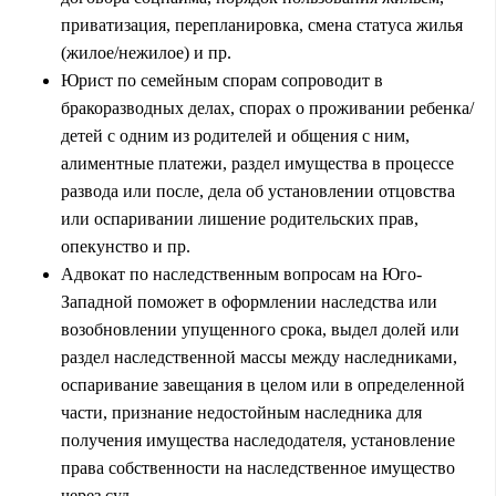
приватизация, перепланировка, смена статуса жилья
(жилое/нежилое) и пр.
Юрист по семейным спорам сопроводит в
бракоразводных делах, спорах о проживании ребенка/
детей с одним из родителей и общения с ним,
алиментные платежи,
раздел имущества
в процессе
развода или после, дела об установлении отцовства
или оспаривании лишение родительских прав,
опекунство и пр.
Адвокат по наследственным вопросам на Юго-
Западной поможет в оформлении наследства или
возобновлении упущенного срока, выдел долей или
раздел наследственной массы между наследниками,
оспаривание завещания в целом или в определенной
части, признание недостойным наследника для
получения имущества наследодателя, установление
права собственности на наследственное имущество
через суд.