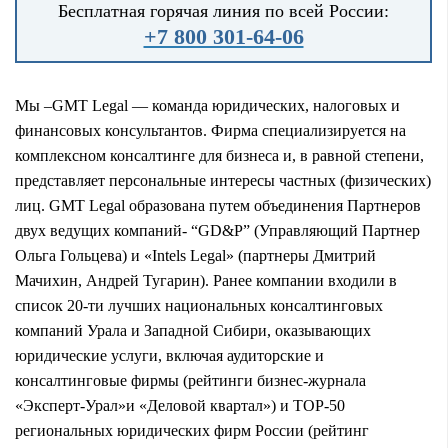
Бесплатная горячая линия по всей России:
+7 800 301-64-06
Мы –GMT Legal — команда юридических, налоговых и
финансовых консультантов. Фирма специализируется на
комплексном консалтинге для бизнеса и, в равной степени,
представляет персональные интересы частных (физических)
лиц. GMT Legal образована путем объединения Партнеров
двух ведущих компаний- “GD&P” (Управляющий Партнер
Ольга Гольцева) и «Intels Legal» (партнеры Дмитрий
Мачихин, Андрей Тугарин). Ранее компании входили в
список 20-ти лучших национальных консалтинговых
компаний Урала и Западной Сибири, оказывающих
юридические услуги, включая аудиторские и
консалтинговые фирмы (рейтинги бизнес-журнала
«Эксперт-Урал»и «Деловой квартал») и TOP-50
региональных юридических фирм России (рейтинг