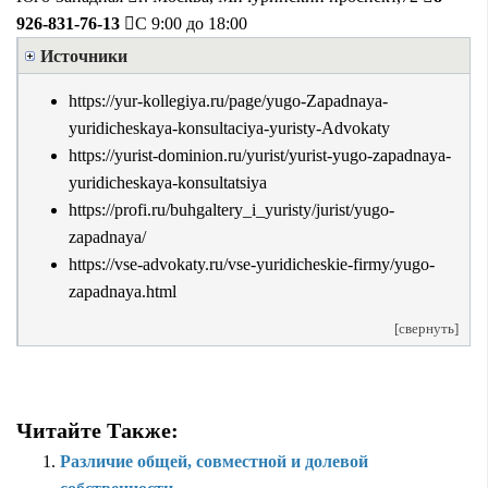
926-831-76-13
С 9:00 до 18:00
Источники
https://yur-kollegiya.ru/page/yugo-Zapadnaya-
yuridicheskaya-konsultaciya-yuristy-Advokaty
https://yurist-dominion.ru/yurist/yurist-yugo-zapadnaya-
yuridicheskaya-konsultatsiya
https://profi.ru/buhgaltery_i_yuristy/jurist/yugo-
zapadnaya/
https://vse-advokaty.ru/vse-yuridicheskie-firmy/yugo-
zapadnaya.html
[свернуть]
Читайте Также:
Различие общей, совместной и долевой