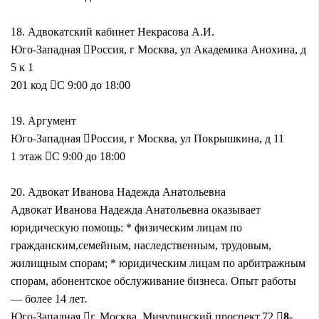
18.
Адвокатский кабинет Некрасова А.И.
Юго-Западная
Россия, г Москва, ул Академика Анохина, д
5 к 1
201 код
С 9:00 до 18:00
19.
Аргумент
Юго-Западная
Россия, г Москва, ул Покрышкина, д 11
1 этаж
С 9:00 до 18:00
20.
Адвокат Иванова Надежда Анатольевна
Адвокат Иванова Надежда Анатольевна оказывает
юридическую помощь: * физическим лицам по
гражданским,семейным, наследственным, трудовым,
жилищным спорам; * юридическим лицам по арбитражным
спорам, абонентское обслуживание бизнеса. Опыт работы
— более 14 лет.
Юго-Западная
г. Москва, Мичуринский проспект,72
8-