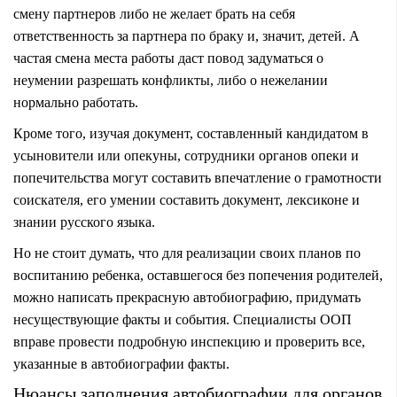
смену партнеров либо не желает брать на себя
ответственность за партнера по браку и, значит, детей. А
частая смена места работы даст повод задуматься о
неумении разрешать конфликты, либо о нежелании
нормально работать.
Кроме того, изучая документ, составленный кандидатом в
усыновители или опекуны, сотрудники органов опеки и
попечительства могут составить впечатление о грамотности
соискателя, его умении составить документ, лексиконе и
знании русского языка.
Но не стоит думать, что для реализации своих планов по
воспитанию ребенка, оставшегося без попечения родителей,
можно написать прекрасную автобиографию, придумать
несуществующие факты и события. Специалисты ООП
вправе провести подробную инспекцию и проверить все,
указанные в автобиографии факты.
Нюансы заполнения автобиографии для органов