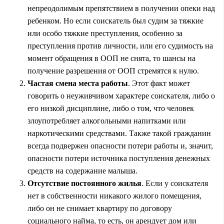
непреодолимым препятствием в получении опеки над
ребенком. Но если соискатель был судим за тяжкие
или особо тяжкие преступления, особенно за
преступления против личности, или его судимость на
момент обращения в ООП не снята, то шансы на
получение разрешения от ООП стремятся к нулю.
Частая смена места работы
. Этот факт может
говорить о неуживчивом характере соискателя, либо о
его низкой дисциплине, либо о том, что человек
злоупотребляет алкогольными напитками или
наркотическими средствами. Также такой гражданин
всегда подвержен опасности потери работы и, значит,
опасности потери источника поступления денежных
средств на содержание малыша.
Отсутствие постоянного жилья
. Если у соискателя
нет в собственности никакого жилого помещения,
либо он не снимает квартиру по договору
социального найма, то есть, он арендует дом или