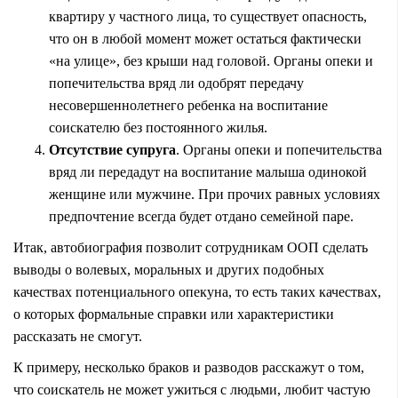
квартиру у частного лица, то существует опасность,
что он в любой момент может остаться фактически
«на улице», без крыши над головой. Органы опеки и
попечительства вряд ли одобрят передачу
несовершеннолетнего ребенка на воспитание
соискателю без постоянного жилья.
Отсутствие супруга
. Органы опеки и попечительства
вряд ли передадут на воспитание малыша одинокой
женщине или мужчине. При прочих равных условиях
предпочтение всегда будет отдано семейной паре.
Итак, автобиография позволит сотрудникам ООП сделать
выводы о волевых, моральных и других подобных
качествах потенциального опекуна, то есть таких качествах,
о которых формальные справки или характеристики
рассказать не смогут.
К примеру, несколько браков и разводов расскажут о том,
что соискатель не может ужиться с людьми, любит частую