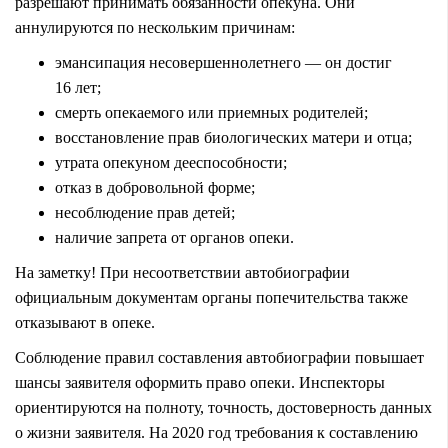
разрешают принимать обязанности опекуна. Они
аннулируются по нескольким причинам:
эмансипация несовершеннолетнего — он достиг
16 лет;
смерть опекаемого или приемных родителей;
восстановление прав биологических матери и отца;
утрата опекуном дееспособности;
отказ в добровольной форме;
несоблюдение прав детей;
наличие запрета от органов опеки.
На заметку! При несоответствии автобиографии
официальным документам органы попечительства также
отказывают в опеке.
Соблюдение правил составления автобиографии повышает
шансы заявителя оформить право опеки. Инспекторы
ориентируются на полноту, точность, достоверность данных
о жизни заявителя. На 2020 год требования к составлению