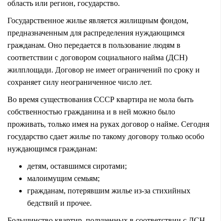
область или регион, государство.
Государственное жилье является жилищным фондом,
предназначенным для распределения нуждающимся
гражданам. Оно передается в пользование людям в
соответствии с договором социального найма (ДСН)
жилплощади. Договор не имеет ограничений по сроку и
сохраняет силу неограниченное число лет.
Во время существования СССР квартира не мола быть
собственностью гражданина и в ней можно было
проживать, только имея на руках договор о найме. Сегодня
государство сдает жилье по такому договору только особо
нуждающимся гражданам:
детям, оставшимся сиротами;
малоимущим семьям;
гражданам, потерявшим жилье из-за стихийных
бедствий и прочее.
Большинство квартир, полученных в соответствии с ДСН,