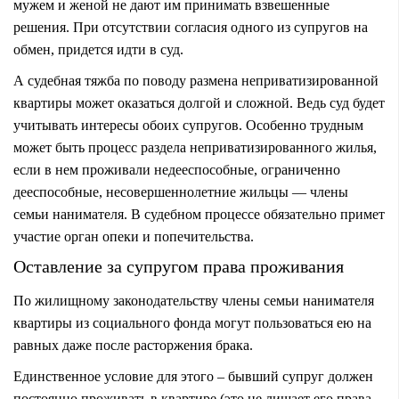
мужем и женой не дают им принимать взвешенные
решения. При отсутствии согласия одного из супругов на
обмен, придется идти в суд.
А судебная тяжба по поводу размена неприватизированной
квартиры может оказаться долгой и сложной. Ведь суд будет
учитывать интересы обоих супругов. Особенно трудным
может быть процесс раздела неприватизированного жилья,
если в нем проживали недееспособные, ограниченно
дееспособные, несовершеннолетние жильцы — члены
семьи нанимателя. В судебном процессе обязательно примет
участие орган опеки и попечительства.
Оставление за супругом права проживания
По жилищному законодательству члены семьи нанимателя
квартиры из социального фонда могут пользоваться ею на
равных даже после расторжения брака.
Единственное условие для этого – бывший супруг должен
постоянно проживать в квартире (это не лишает его права