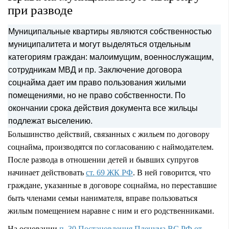
при разводе
Муниципальные квартиры являются собственностью
муниципалитета и могут выделяться отдельным
категориям граждан: малоимущим, военнослужащим,
сотрудникам МВД и пр. Заключение договора
соцнайма дает им право пользования жилыми
помещениями, но не право собственности. По
окончании срока действия документа все жильцы
подлежат выселению.
Большинство действий, связанных с жильем по договору
соцнайма, производятся по согласованию с наймодателем.
После развода в отношении детей и бывших супругов
начинает действовать
ст. 69 ЖК РФ
. В ней говорится, что
граждане, указанные в договоре соцнайма, но переставшие
быть членами семьи нанимателя, вправе пользоваться
жилым помещением наравне с ним и его родственниками.
На основании
п. 30 Постановления Пленума ВС РФ от