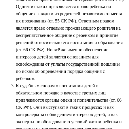
Одним из таких прав является право ребенка на
общение с каждым из родителей независимо от места
их проживания (ст. 55 СК РФ). Ответным правом
является право отдельно проживающего родителя на
беспрепятственное общение с ребенком и принятие
решений относительно его воспитания и образования
(ст. 66 СК РФ). Но всё же именно обеспечение
интересов детей является основанием для
освобождения от уплаты государственной пошлины
по искам об определении порядка общения с
ребенком.
К судебным спорам о воспитании детей в
обязательном порядке в качестве третьих лиц
привлекаются органы опеки и попечительства (ст. 66
СК РФ). Они выступают в таких процессах и как
контролеры за соблюдением интересов детей, и как
эксперты по обследованию условий жизни ребенка и
его семьи на момент пригодности для здорового