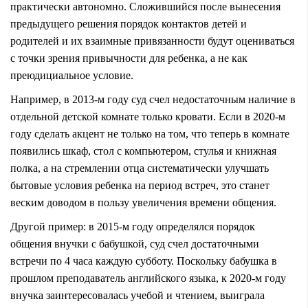
практически автономно. Сложившийся после вынесения
предыдущего решения порядок контактов детей и
родителей и их взаимные привязанности будут оцениваться
с точки зрения привычности для ребенка, а не как
преюдициальное условие.
Например, в 2013-м году суд счел недостаточным наличие в
отдельной детской комнате только кровати. Если в 2020-м
году сделать акцент не только на том, что теперь в комнате
появились шкаф, стол с компьютером, стулья и книжная
полка, а на стремлении отца систематически улучшать
бытовые условия ребенка на период встреч, это станет
веским доводом в пользу увеличения времени общения.
Другой пример: в 2015-м году определялся порядок
общения внучки с бабушкой, суд счел достаточными
встречи по 4 часа каждую субботу. Поскольку бабушка в
прошлом преподаватель английского языка, к 2020-м году
внучка заинтересовалась учебой и чтением, выиграла