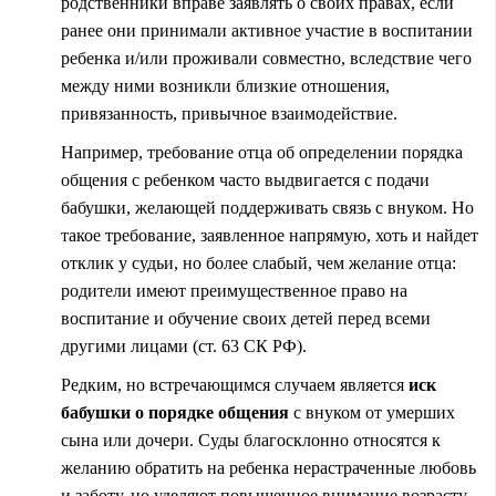
родственники вправе заявлять о своих правах, если
ранее они принимали активное участие в воспитании
ребенка и/или проживали совместно, вследствие чего
между ними возникли близкие отношения,
привязанность, привычное взаимодействие.
Например, требование отца об определении порядка
общения с ребенком часто выдвигается с подачи
бабушки, желающей поддерживать связь с внуком. Но
такое требование, заявленное напрямую, хоть и найдет
отклик у судьи, но более слабый, чем желание отца:
родители имеют преимущественное право на
воспитание и обучение своих детей перед всеми
другими лицами (ст. 63 СК РФ).
Редким, но встречающимся случаем является
иск
бабушки о порядке общения
с внуком от умерших
сына или дочери. Суды благосклонно относятся к
желанию обратить на ребенка нерастраченные любовь
и заботу, но уделяют повышенное внимание возрасту