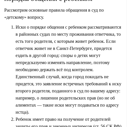
Рассмотрим основные правила обращения в суд по
«детскому» вопросу.
Иски о порядке общения с ребенком рассматриваются
в районных судах по месту проживания ответчика, то
есть того родителя, с которым живет ребенок. Если
ответчик живет не в Санкт-Петербурге, придется
ездить в другой город: споры о детях могут
непредсказуемо изменять направление, поэтому
необходимо держать всё под контролем.
Единственный случай, когда город покидать не
придется, это заявление встречных требований к иску
второго родителя, поданного в суд по вашему адресу:
например, о лишении родительских прав (но не об
алиментах — такие иски могут подаваться по адресу
истца).
Ребенок имеет право на получение от родителей
защиты его прав и законных интересов (ст. 56 СК РФ).