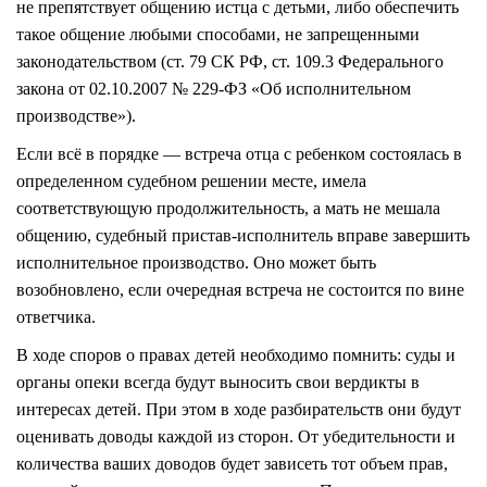
не препятствует общению истца с детьми, либо обеспечить
такое общение любыми способами, не запрещенными
законодательством (ст. 79 СК РФ, ст. 109.3 Федерального
закона от 02.10.2007 № 229-ФЗ «Об исполнительном
производстве»).
Если всё в порядке — встреча отца с ребенком состоялась в
определенном судебном решении месте, имела
соответствующую продолжительность, а мать не мешала
общению, судебный пристав-исполнитель вправе завершить
исполнительное производство. Оно может быть
возобновлено, если очередная встреча не состоится по вине
ответчика.
В ходе споров о правах детей необходимо помнить: суды и
органы опеки всегда будут выносить свои вердикты в
интересах детей. При этом в ходе разбирательств они будут
оценивать доводы каждой из сторон. От убедительности и
количества ваших доводов будет зависеть тот объем прав,