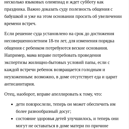
несколько языковых олимпиад и ждет субботу как
праздника. Важно доказать суду полезность общения с
бабушкой и уже на этом основании просить об увеличении
времени встреч.
Если решение суда установлено на срок до достижения
несовершеннолетним 18-ти лет, для изменения порядка
общения с ребенком потребуются веские основания.
Например, мама вправе потребовать проведения
экспертизы жилищно-бытовых условий папы, если с
каждой встречи ребенок возвращается голодным и
неухоженным: возможно, в доме отсутствует еда и царит
антисанитария.
Отец, наоборот, вправе апеллировать к тому, что:
дети повзрослели, теперь он может обеспечить им
более разнообразный досуг;
состояние здоровья детей улучшилось, и теперь они
могут не оставаться в доме матери по причине