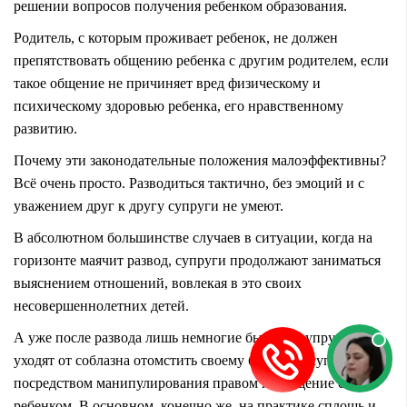
решении вопросов получения ребенком образования.
Родитель, с которым проживает ребенок, не должен
препятствовать общению ребенка с другим родителем, если
такое общение не причиняет вред физическому и
психическому здоровью ребенка, его нравственному
развитию.
Почему эти законодательные положения малоэффективны?
Всё очень просто. Разводиться тактично, без эмоций и с
уважением друг к другу супруги не умеют.
В абсолютном большинстве случаев в ситуации, когда на
горизонте маячит развод, супруги продолжают заниматься
выяснением отношений, вовлекая в это своих
несовершеннолетних детей.
А уже после развода лишь немногие бывшие супруги
уходят от соблазна отомстить своему бывшему супругу
посредством манипулирования правом на общение с
ребенком. В основном, конечно же, на практике сплошь и