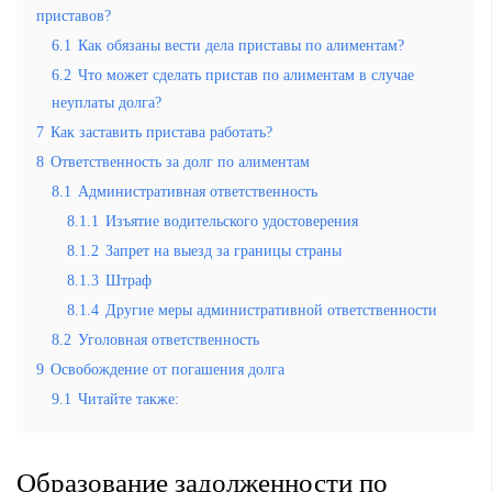
приставов?
6.1
Как обязаны вести дела приставы по алиментам?
6.2
Что может сделать пристав по алиментам в случае
неуплаты долга?
7
Как заставить пристава работать?
8
Ответственность за долг по алиментам
8.1
Административная ответственность
8.1.1
Изъятие водительского удостоверения
8.1.2
Запрет на выезд за границы страны
8.1.3
Штраф
8.1.4
Другие меры административной ответственности
8.2
Уголовная ответственность
9
Освобождение от погашения долга
9.1
Читайте также:
Образование задолженности по