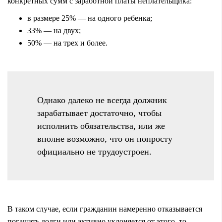
конкретных сумм с заработной платы неплательщика:
в размере 25% — на одного ребенка;
33% — на двух;
50% — на трех и более.
Однако далеко не всегда должник
зарабатывает достаточно, чтобы
исполнить обязательства, или же
вполне возможно, что он попросту
официально не трудоустроен.
В таком случае, если гражданин намеренно отказывается
погашать долги или активно уклоняется от этого, то