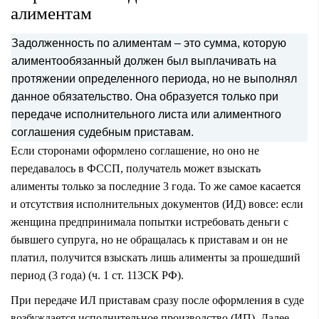
алиментам
Задолженность по алиментам – это сумма, которую
алиментообязанный должен был выплачивать на
протяжении определенного периода, но не выполнял
данное обязательство.
Она образуется только при
передаче
исполнительного листа
или
алиментного
соглашения
судебным приставам.
Если сторонами оформлено соглашение, но оно не
передавалось в ФССП, получатель может взыскать
алименты только за последние 3 года. То же самое касается
и отсутствия исполнительных документов (ИД) вовсе: если
женщина предпринимала попытки истребовать деньги с
бывшего супруга, но не обращалась к приставам и он не
платил, получится взыскать лишь
алименты за прошедший
период
(3 года) (ч. 1 ст. 113СК РФ).
При передаче ИЛ приставам сразу после оформления в суде
возбуждается исполнительное производство
(ИП). Далее