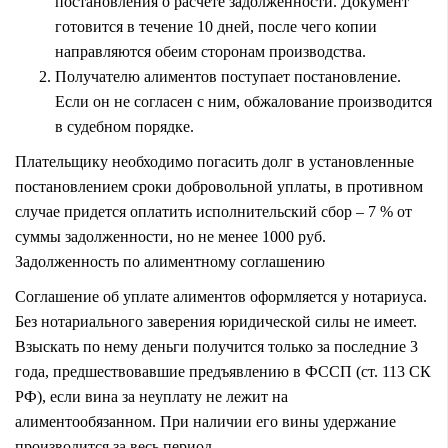
постановления о расчете задолженности. Документ
готовится в течение 10 дней, после чего копии
направляются обеим сторонам производства.
Получателю алиментов поступает постановление.
Если он не согласен с ним, обжалование производится
в судебном порядке.
Плательщику необходимо погасить долг в установленные
постановлением сроки добровольной уплаты, в противном
случае придется оплатить исполнительский сбор – 7 % от
суммы задолженности, но не менее 1000 руб.
Задолженность по алиментному соглашению
Соглашение об уплате алиментов оформляется у нотариуса.
Без нотариального заверения юридической силы не имеет.
Взыскать по нему деньги получится только за последние 3
года, предшествовавшие предъявлению в ФССП (ст. 113 СК
РФ), если вина за неуплату не лежит на
алиментообязанном. При наличии его вины удержание
производится за весь период.