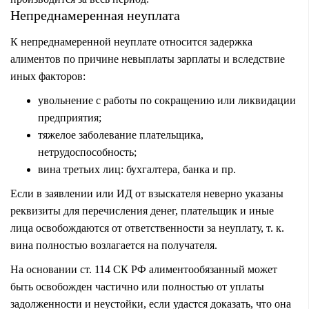
Непреднамеренная неуплата
К непреднамеренной неуплате относится задержка
алиментов по причине невыплаты зарплаты и вследствие
иных факторов:
увольнение с работы по сокращению или ликвидации
предприятия;
тяжелое заболевание плательщика,
нетрудоспособность;
вина третьих лиц: бухгалтера, банка и пр.
Если в заявлении или ИД от взыскателя неверно указаны
реквизиты для перечисления денег, плательщик и иные
лица освобождаются от ответственности за неуплату, т. к.
вина полностью возлагается на получателя.
На основании ст. 114 СК РФ алиментообязанный может
быть освобожден частично или полностью от уплаты
задолженности и неустойки, если удастся доказать, что она