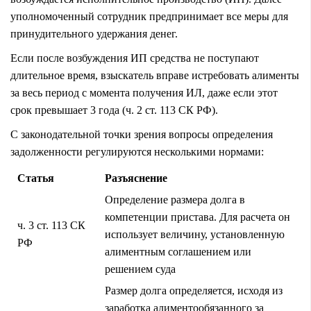
уполномоченный сотрудник предпринимает все меры для
принудительного удержания денег.
Если после возбуждения ИП средства не поступают
длительное время, взыскатель вправе истребовать алименты
за весь период с момента получения ИЛ, даже если этот
срок превышает 3 года (ч. 2 ст. 113 СК РФ).
С законодательной точки зрения вопросы определения
задолженности регулируются несколькими нормами:
Статья
Разъяснение
Определение размера долга в
компетенции пристава. Для расчета он
ч. 3 ст. 113 СК
использует величину, установленную
РФ
алиментным соглашением или
решением суда
Размер долга определяется, исходя из
заработка алиментообязанного за