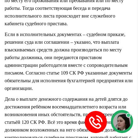
по месту его проживания или пребывания или по месту
работы. Тогда соответствующая беседа и передача
исполнительного листа происходит вне служебного
кабинета судебного пристава.
Если в исполнительных документах – судебном приказе,
решении суда или соглашении – указано, что выплата
взыскиваемых средств должна производиться по месту
работы должника, они передаются приставом
администрации работодателя вместе с сопроводительным
письмом. Согласно статье 109 СК РФ указанные документы
обязательны для исполнения бухгалтерией предприятия или
организации.
Дела о выплате денежного содержания на детей длятся до
достижения ребёнком восемнадцатилетнего возраста или
возникновения иных обстоятельств, предусмотренных
статьёй 120 СК РФ. Всё это время факт выполнения
должником возложенных на него обязательств должен
контролироваться судебным приставом, который работает с