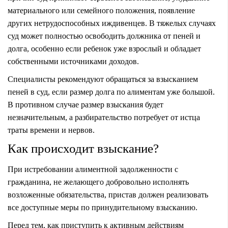
материального или семейного положения, появление
других нетрудоспособных иждивенцев. В тяжелых случаях
суд может полностью освободить должника от пеней и
долга, особенно если ребенок уже взрослый и обладает
собственными источниками доходов.
Специалисты рекомендуют обращаться за взысканием
пеней в суд, если размер долга по алиментам уже большой.
В противном случае размер взыскания будет
незначительным, а разбирательство потребует от истца
траты времени и нервов.
Как происходит взыскание?
При истребовании алиментной задолженности с
гражданина, не желающего добровольно исполнять
возложенные обязательства, пристав должен реализовать
все доступные меры по принудительному взысканию.
Перед тем, как приступить к активным действиям