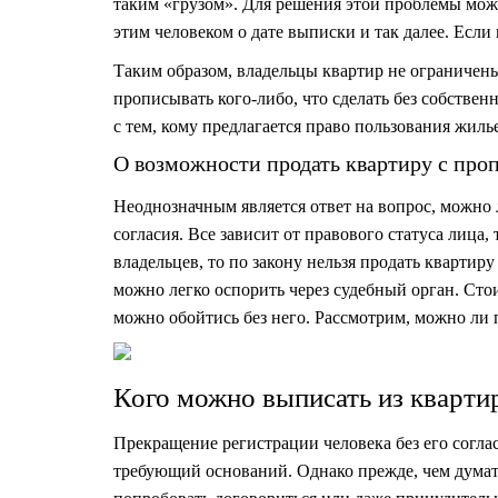
таким «грузом». Для решения этой проблемы можн
этим человеком о дате выписки и так далее. Если
Таким образом, владельцы квартир не ограничен
прописывать кого-либо, что сделать без собствен
с тем, кому предлагается право пользования жиль
О возможности продать квартиру с проп
Неоднозначным является ответ на вопрос, можно 
согласия. Все зависит от правового статуса лица,
владельцев, то по закону нельзя продать квартиру 
можно легко оспорить через судебный орган. Стои
можно обойтись без него. Рассмотрим, можно ли 
Кого можно выписать из кварти
Прекращение регистрации человека без его согла
требующий оснований. Однако прежде, чем думать