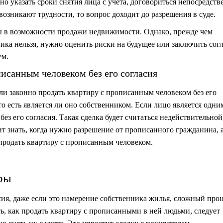
о указать сроки снятия лица с учета, договориться непосредств
 возникают трудности, то вопрос доходит до разрешения в суде.
ы в возможности продажи недвижимости. Однако, прежде чем
ника нельзя, нужно оценить риски на будущее или заключить со
ем.
исанным человеком без его согласия
ли законно продать квартиру с прописанным человеком без его
 то есть является ли оно собственником. Если лицо является одни
без его согласия. Такая сделка будет считаться недействительной,
т знать, когда нужно разрешение от прописанного гражданина, а
продать квартиру с прописанным человеком.
ры
сия, даже если это намерение собственника жилья, сложный проц
, как продать квартиру с прописанными в ней людьми, следует