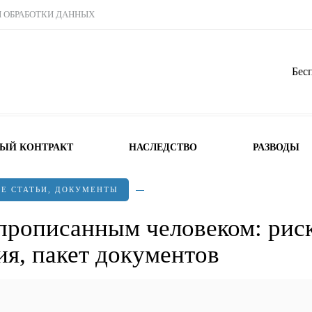
Ы ОБРАБОТКИ ДАННЫХ
Бес
НЫЙ КОНТРАКТ
НАСЛЕДСТВО
РАЗВОДЫ
СЕ СТАТЬИ
,
ДОКУМЕНТЫ
прописанным человеком: рис
ия, пакет документов