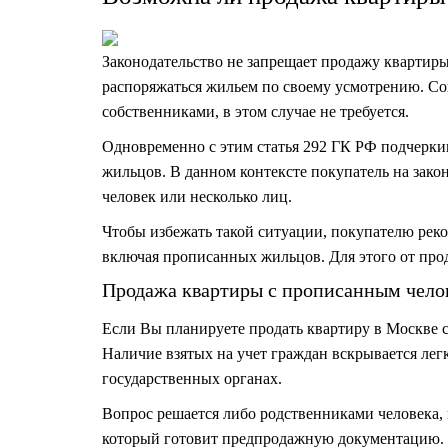
Законодательство не запрещает продажу квартир
распоряжаться жильем по своему усмотрению. С
собственниками, в этом случае не требуется.
Одновременно с этим статья 292 ГК РФ подчеркив
жильцов. В данном контексте покупатель на зак
человек или несколько лиц.
Чтобы избежать такой ситуации, покупателю рек
включая прописанных жильцов. Для этого от про
Продажа квартиры с прописанным чело
Если Вы планируете продать квартиру в Москве 
Наличие взятых на учет граждан вскрывается ле
государственных органах.
Вопрос решается либо родственниками человека, 
который готовит предпродажную документацию. Ес