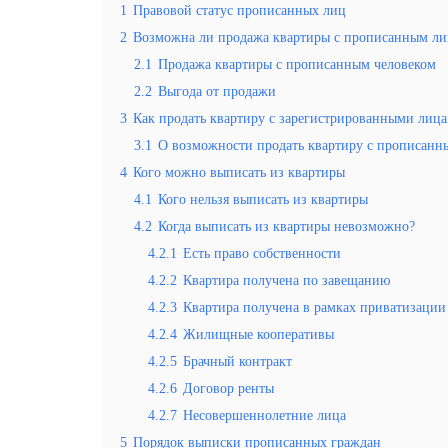
1
Правовой статус прописанных лиц
2
Возможна ли продажа квартиры с прописанным л
2.1
Продажа квартиры с прописанным человеком
2.2
Выгода от продажи
3
Как продать квартиру с зарегистрированными лиц
3.1
О возможности продать квартиру с прописанны
4
Кого можно выписать из квартиры
4.1
Кого нельзя выписать из квартиры
4.2
Когда выписать из квартиры невозможно?
4.2.1
Есть право собственности
4.2.2
Квартира получена по завещанию
4.2.3
Квартира получена в рамках приватизации
4.2.4
Жилищные кооперативы
4.2.5
Брачный контракт
4.2.6
Договор ренты
4.2.7
Несовершеннолетние лица
5
Порядок выписки прописанных граждан