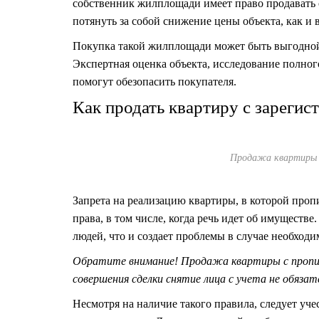
собственник жилплощади имеет право продавать о
потянуть за собой снижение цены объекта, как и 
Покупка такой жилплощади может быть выгодной 
Экспертная оценка объекта, исследование полног
помогут обезопасить покупателя.
Как продать квартиру с зареги
Продажа квартиры с
Запрета на реализацию квартиры, в которой проп
права, в том числе, когда речь идет об имущест
людей, что и создает проблемы в случае необход
Обратите внимание! Продажа квартиры с прописа
совершения сделки снятие лица с учета не обязат
Несмотря на наличие такого правила, следует уче