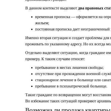
В данном контексте выделяют
два правовых ста
временная прописка — оформляется на опре
жильем;
постоянная прописка дает неограниченный 
Именно вторая ситуация и создает проблемы для
проживать по указанному адресу. Но их всегда мо
Отдельно выделяют ситуацию, когда граждане им
примеру. К таким случаям относят:
пребывание в местах лишения свободы;
отсутствие при прохождении военной служ
стационарное лечение в больнице или сана
пребывание в психиатрической больнице.
Такие граждане по возвращении могут восстанов
Во избежание таких ситуаций проверяют архивн
Возможна ли продажа квартиры