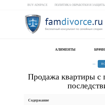
BUY ADSPACE
ПОЛИТИКА ОБРАБОТКИ И ЗАЩИТ
АЛИМЕНТЫ
БРАЧ
В
Продажа квартиры с 
последств
Содержание