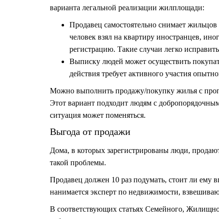
варианта легальной реализации жилплощади:
Продавец самостоятельно снимает жильцов с
человек взял на квартиру иностранцев, ин
регистрацию. Такие случаи легко исправить
Выписку людей может осуществить покупате
действия требует активного участия опытно
Можно выполнить продажу/покупку жилья с пропи
Этот вариант подходит людям с добропорядочным
ситуация может поменяться.
Выгода от продажи
Дома, в которых зарегистрированы люди, продаю
такой проблемы.
Продавец должен 10 раз подумать, стоит ли ему 
нанимается эксперт по недвижимости, взвешива
В соответствующих статьях Семейного, Жилищног